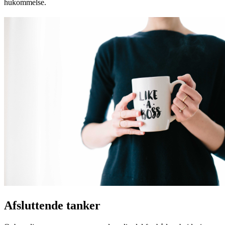
hukommelse.
Afsluttende tanker