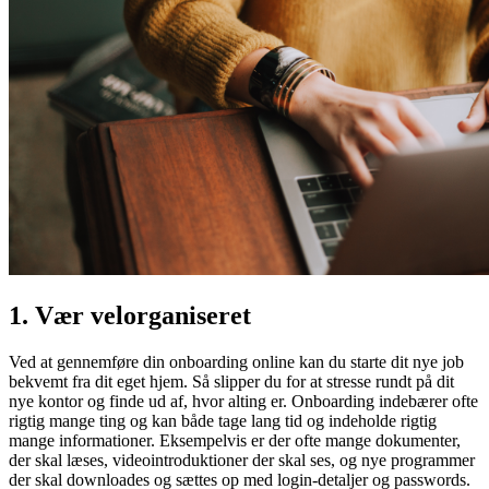
1. Vær velorganiseret
Ved at gennemføre din onboarding online kan du starte dit nye job
bekvemt fra dit eget hjem. Så slipper du for at stresse rundt på dit
nye kontor og finde ud af, hvor alting er. Onboarding indebærer ofte
rigtig mange ting og kan både tage lang tid og indeholde rigtig
mange informationer. Eksempelvis er der ofte mange dokumenter,
der skal læses, videointroduktioner der skal ses, og nye programmer
der skal downloades og sættes op med login-detaljer og passwords.