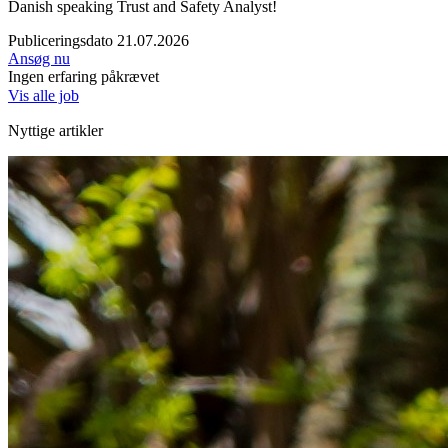
Danish speaking Trust and Safety Analyst!
Publiceringsdato 21.07.2026
Ansøg nu
Ingen erfaring påkrævet
Vis alle job
Nyttige artikler