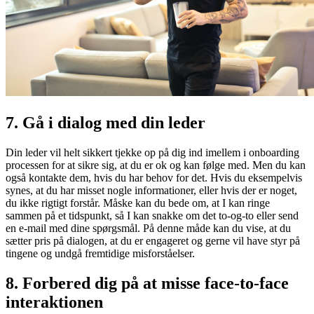
7. Gå i dialog med din leder
Din leder vil helt sikkert tjekke op på dig ind imellem i onboarding
processen for at sikre sig, at du er ok og kan følge med. Men du kan
også kontakte dem, hvis du har behov for det. Hvis du eksempelvis
synes, at du har misset nogle informationer, eller hvis der er noget,
du ikke rigtigt forstår. Måske kan du bede om, at I kan ringe
sammen på et tidspunkt, så I kan snakke om det to-og-to eller send
en e-mail med dine spørgsmål. På denne måde kan du vise, at du
sætter pris på dialogen, at du er engageret og gerne vil have styr på
tingene og undgå fremtidige misforståelser.
8. Forbered dig på at misse face-to-face
interaktionen