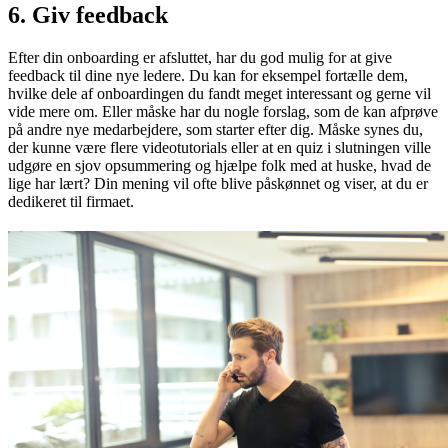
6. Giv feedback
Efter din onboarding er afsluttet, har du god mulig for at give
feedback til dine nye ledere. Du kan for eksempel fortælle dem,
hvilke dele af onboardingen du fandt meget interessant og gerne vil
vide mere om. Eller måske har du nogle forslag, som de kan afprøve
på andre nye medarbejdere, som starter efter dig. Måske synes du,
der kunne være flere videotutorials eller at en quiz i slutningen ville
udgøre en sjov opsummering og hjælpe folk med at huske, hvad de
lige har lært? Din mening vil ofte blive påskønnet og viser, at du er
dedikeret til firmaet.