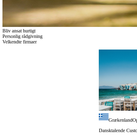
Bliv ansat hurtigt
Personlig rådgivning
Velkendte firmaer
Grækenland
Op
Dansktalende Custo