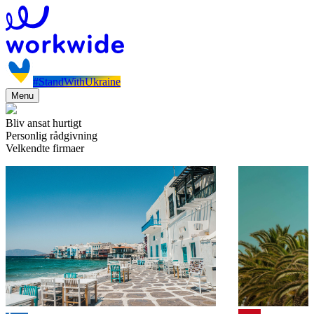
#StandWithUkraine
Menu
Bliv ansat hurtigt
Personlig rådgivning
Velkendte firmaer