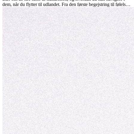
dem, når du flytter til udlandet. Fra den første begejstring til følelsen
af at høre til – forstå processen og gør udfordringer til personlig
vækst.