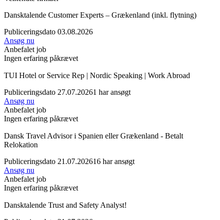
Dansktalende Customer Experts – Grækenland (inkl. flytning)
Publiceringsdato 03.08.2026
Ansøg nu
Anbefalet job
Ingen erfaring påkrævet
TUI Hotel or Service Rep | Nordic Speaking | Work Abroad
Publiceringsdato 27.07.2026
1 har ansøgt
Ansøg nu
Anbefalet job
Ingen erfaring påkrævet
Dansk Travel Advisor i Spanien eller Grækenland - Betalt
Relokation
Publiceringsdato 21.07.2026
16 har ansøgt
Ansøg nu
Anbefalet job
Ingen erfaring påkrævet
Dansktalende Trust and Safety Analyst!