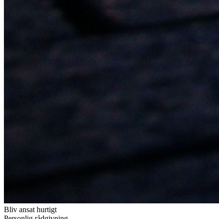
Bliv ansat hurtigt
Personlig rådgivning