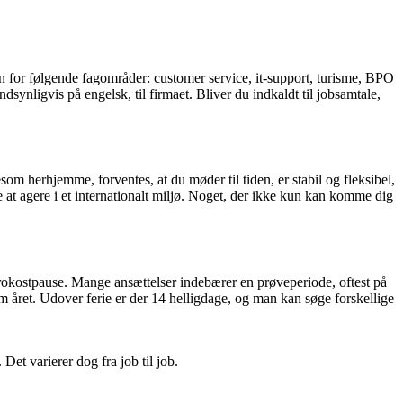
n for følgende fagområder: customer service, it-support, turisme, BPO
andsynligvis på engelsk, til firmaet. Bliver du indkaldt til jobsamtale,
m herhjemme, forventes, at du møder til tiden, er stabil og fleksibel,
 at agere i et internationalt miljø. Noget, der ikke kun kan komme dig
rokostpause. Mange ansættelser indebærer en prøveperiode, oftest på
 året. Udover ferie er der 14 helligdage, og man kan søge forskellige
et varierer dog fra job til job.