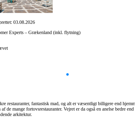
rettet: 03.08.2026
mer Experts – Grækenland (inkl. flytning)
ævet
kre restauranter, fantastisk mad, og alt er væsentligt billigere end hje
 af de mange fortovsrestauranter. Vejret er da også en anelse bedre end
dende arkitektur.