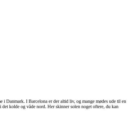
mme i Danmark. I Barcelona er der altid liv, og mange mødes ude til en
 i det kolde og våde nord. Her skinner solen noget oftere, du kan