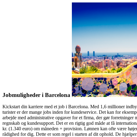
Jobmuligheder i Barcelona
Kickstart din karriere med et job i Barcelona. Med 1,6 millioner indb
turister er der mange jobs inden for kundeservice. Det kan for eksempe
arbejde med administrative opgaver for et firma, der gør forretninger 
regnskab og kundesupport. Det er en rigtig god måde at få internationa
kr. (1.340 euro) om måneden + provision. Lønnen kan ofte være højere 
rådighed for dig. Dette er som regel i starten af dit ophold. De hjælp