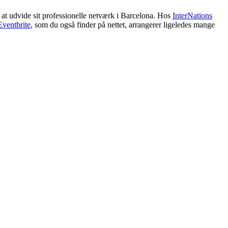
 at udvide sit professionelle netværk i Barcelona. Hos
InterNations
Eventbrite
, som du også finder på nettet, arrangerer ligeledes mange