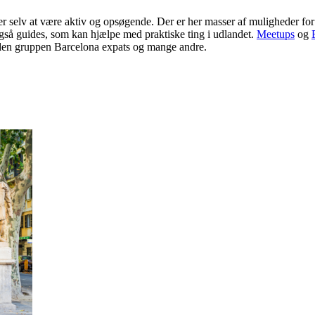
r selv at være aktiv og opsøgende. Der er her masser af muligheder for
også guides, som kan hjælpe med praktiske ting i udlandet.
Meetups
og
suden gruppen Barcelona expats og mange andre.