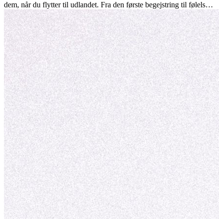
dem, når du flytter til udlandet. Fra den første begejstring til følelsen
af at høre til – forstå processen og gør udfordringer til personlig
vækst.