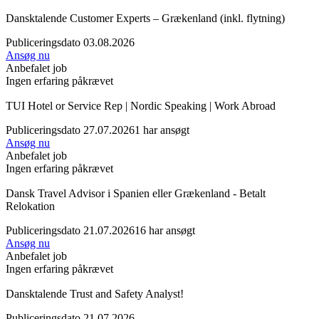
Dansktalende Customer Experts – Grækenland (inkl. flytning)
Publiceringsdato 03.08.2026
Ansøg nu
Anbefalet job
Ingen erfaring påkrævet
TUI Hotel or Service Rep | Nordic Speaking | Work Abroad
Publiceringsdato 27.07.2026
1 har ansøgt
Ansøg nu
Anbefalet job
Ingen erfaring påkrævet
Dansk Travel Advisor i Spanien eller Grækenland - Betalt
Relokation
Publiceringsdato 21.07.2026
16 har ansøgt
Ansøg nu
Anbefalet job
Ingen erfaring påkrævet
Dansktalende Trust and Safety Analyst!
Publiceringsdato 21.07.2026