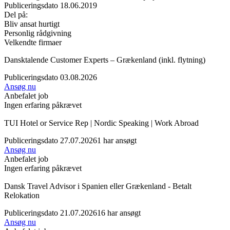
Publiceringsdato 18.06.2019
Del på:
Bliv ansat hurtigt
Personlig rådgivning
Velkendte firmaer
Dansktalende Customer Experts – Grækenland (inkl. flytning)
Publiceringsdato 03.08.2026
Ansøg nu
Anbefalet job
Ingen erfaring påkrævet
TUI Hotel or Service Rep | Nordic Speaking | Work Abroad
Publiceringsdato 27.07.2026
1 har ansøgt
Ansøg nu
Anbefalet job
Ingen erfaring påkrævet
Dansk Travel Advisor i Spanien eller Grækenland - Betalt
Relokation
Publiceringsdato 21.07.2026
16 har ansøgt
Ansøg nu