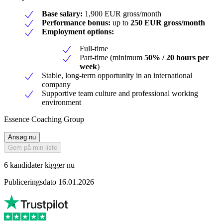
Base salary:
1,900 EUR gross/month
Performance bonus:
up to
250 EUR gross/month
Employment options:
Full-time
Part-time (minimum
50% / 20 hours per
week
)
Stable, long-term opportunity in an international
company
Supportive team culture and professional working
environment
Essence Coaching Group
Ansøg nu
Gem på min liste
6 kandidater kigger nu
Publiceringsdato 16.01.2026