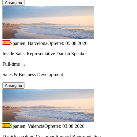
Ansøg nu
Spanien, Barcelona
Oprettet: 05.08.2026
Inside Sales Representative Danish Speaker
Full-time
Sales & Business Development
Ansøg nu
Spanien, Valencia
Oprettet: 03.08.2026
Danish speaking Customer Support Representative