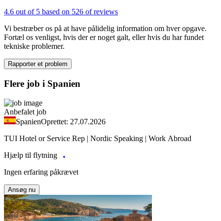
4.6 out of 5 based on 526 of reviews
Vi bestræber os på at have pålidelig information om hver opgave.
Fortæl os venligst, hvis der er noget galt, eller hvis du har fundet
tekniske problemer.
Rapporter et problem
Flere job i Spanien
Anbefalet job
Spanien
Oprettet: 27.07.2026
TUI Hotel or Service Rep | Nordic Speaking | Work Abroad
Hjælp til flytning
Ingen erfaring påkrævet
Ansøg nu