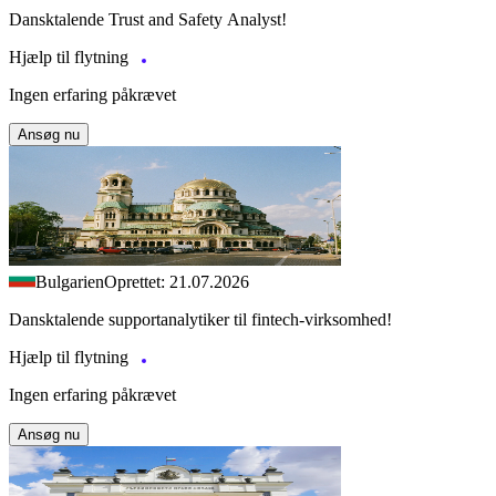
Dansktalende Trust and Safety Analyst!
Hjælp til flytning
Ingen erfaring påkrævet
Ansøg nu
Bulgarien
Oprettet: 21.07.2026
Dansktalende supportanalytiker til fintech-virksomhed!
Hjælp til flytning
Ingen erfaring påkrævet
Ansøg nu