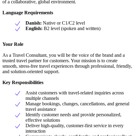
of a collaborative, global environment.
Language Requirements
Danish:
Native or C1/C2 level
English:
B2 level (spoken and written)
Your Role
As a Travel Consultant, you will be the voice of the brand and a
trusted travel partner for customers. Your mission is to create
smooth, stress-free travel experiences through professional, friendly,
and solution-oriented support.
Key Responsibilities
Assist customers with travel-related inquiries across
multiple channels
Manage bookings, changes, cancellations, and general
travel assistance
Identify customer needs and provide personalized,
effective solutions
Deliver high-quality, customer-first service in every
interaction