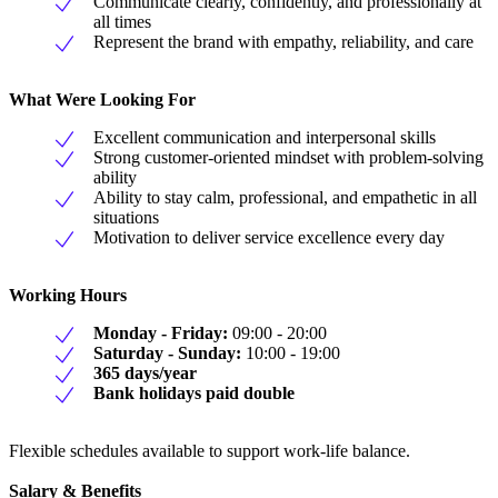
Communicate clearly, confidently, and professionally at
all times
Represent the brand with empathy, reliability, and care
What Were Looking For
Excellent communication and interpersonal skills
Strong customer-oriented mindset with problem-solving
ability
Ability to stay calm, professional, and empathetic in all
situations
Motivation to deliver service excellence every day
Working Hours
Monday - Friday:
09:00 - 20:00
Saturday - Sunday:
10:00 - 19:00
365 days/year
Bank holidays paid double
Flexible schedules available to support work-life balance.
Salary & Benefits