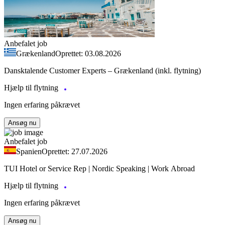
Anbefalet job
Grækenland
Oprettet: 03.08.2026
Dansktalende Customer Experts – Grækenland (inkl. flytning)
Hjælp til flytning
Ingen erfaring påkrævet
Ansøg nu
Anbefalet job
Spanien
Oprettet: 27.07.2026
TUI Hotel or Service Rep | Nordic Speaking | Work Abroad
Hjælp til flytning
Ingen erfaring påkrævet
Ansøg nu