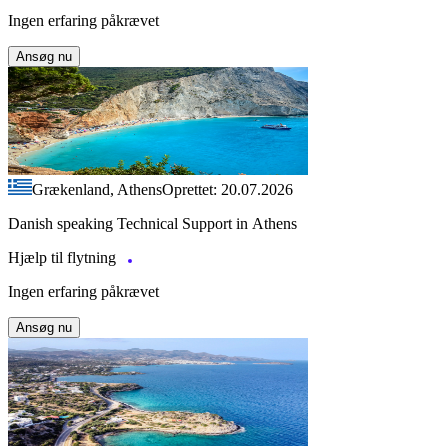
Ingen erfaring påkrævet
Ansøg nu
Grækenland, Athens
Oprettet: 20.07.2026
Danish speaking Technical Support in Athens
Hjælp til flytning
Ingen erfaring påkrævet
Ansøg nu