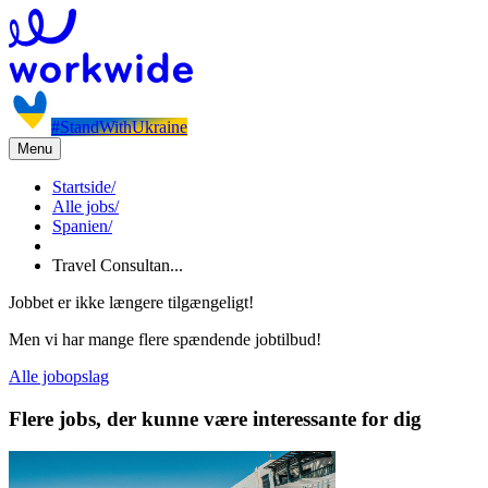
#StandWithUkraine
Menu
Startside
/
Alle jobs
/
Spanien
/
Travel Consultan...
Jobbet er ikke længere tilgængeligt!
Men vi har mange flere spændende jobtilbud!
Alle jobopslag
Flere jobs, der kunne være interessante for dig