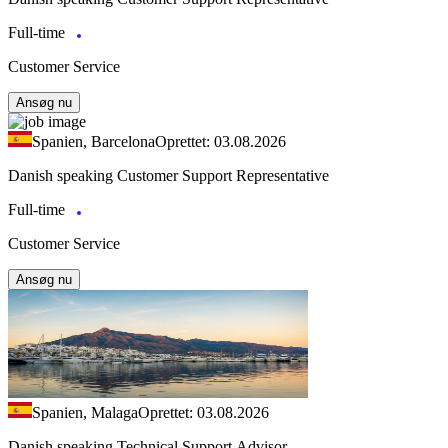
Full-time
Customer Service
Ansøg nu
Spanien, Barcelona
Oprettet: 03.08.2026
Danish speaking Customer Support Representative
Full-time
Customer Service
Ansøg nu
Spanien, Malaga
Oprettet: 03.08.2026
Danish speaking Technical Support Advisor