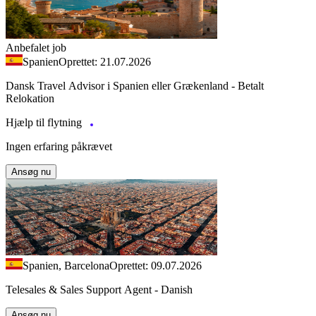
Anbefalet job
Spanien
Oprettet: 21.07.2026
Dansk Travel Advisor i Spanien eller Grækenland - Betalt
Relokation
Hjælp til flytning
Ingen erfaring påkrævet
Ansøg nu
Spanien, Barcelona
Oprettet: 09.07.2026
Telesales & Sales Support Agent - Danish
Ansøg nu