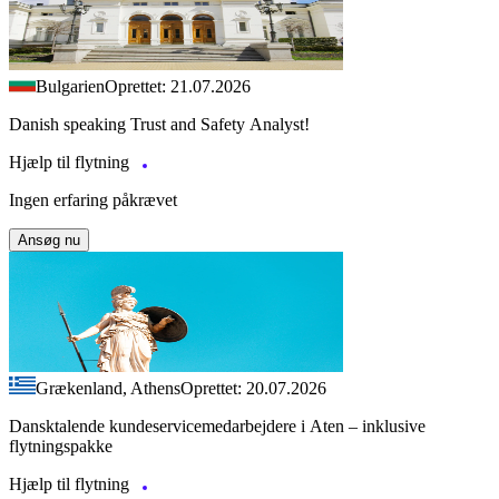
Bulgarien
Oprettet: 21.07.2026
Danish speaking Trust and Safety Analyst!
Hjælp til flytning
Ingen erfaring påkrævet
Ansøg nu
Grækenland, Athens
Oprettet: 20.07.2026
Dansktalende kundeservicemedarbejdere i Aten – inklusive
flytningspakke
Hjælp til flytning