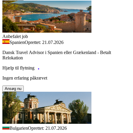
Anbefalet job
Spanien
Oprettet: 21.07.2026
Dansk Travel Advisor i Spanien eller Grækenland - Betalt
Relokation
Hjælp til flytning
Ingen erfaring påkrævet
Ansøg nu
Bulgarien
Oprettet: 21.07.2026