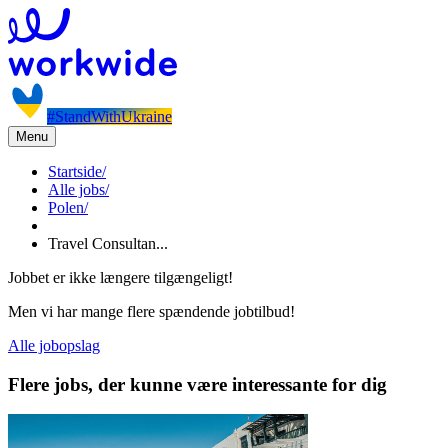
#StandWithUkraine
Menu
Startside
/
Alle jobs
/
Polen
/
Travel Consultan...
Jobbet er ikke længere tilgængeligt!
Men vi har mange flere spændende jobtilbud!
Alle jobopslag
Flere jobs, der kunne være interessante for dig