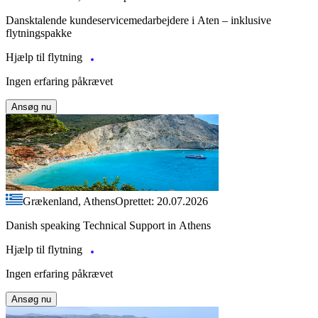
Dansktalende kundeservicemedarbejdere i Aten – inklusive
flytningspakke
Hjælp til flytning
Ingen erfaring påkrævet
Ansøg nu
Grækenland, Athens
Oprettet: 20.07.2026
Danish speaking Technical Support in Athens
Hjælp til flytning
Ingen erfaring påkrævet
Ansøg nu