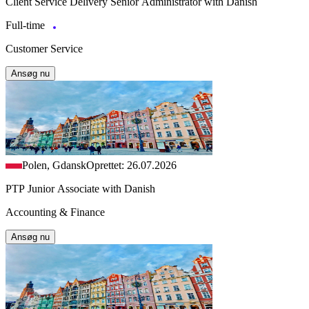
Client Service Delivery Senior Administrator with Danish
Full-time
Customer Service
Ansøg nu
Polen, Gdansk
Oprettet: 26.07.2026
PTP Junior Associate with Danish
Accounting & Finance
Ansøg nu