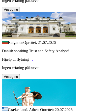
Ingen erfaring påkrævet
Ansøg nu
Bulgarien
Oprettet: 21.07.2026
Danish speaking Trust and Safety Analyst!
Hjælp til flytning
Ingen erfaring påkrævet
Ansøg nu
Grækenland, Athens
Oprettet: 20.07.2026