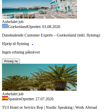
Anbefalet job
Grækenland
Oprettet: 03.08.2026
Dansktalende Customer Experts – Grækenland (inkl. flytning)
Hjælp til flytning
Ingen erfaring påkrævet
Ansøg nu
Anbefalet job
Spanien
Oprettet: 27.07.2026
TUI Hotel or Service Rep | Nordic Speaking | Work Abroad