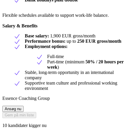
Flexible schedules available to support work-life balance.
Salary & Benefits
Base salary:
1,900 EUR gross/month
Performance bonus:
up to
250 EUR gross/month
Employment options:
Full-time
Part-time (minimum
50% / 20 hours per
week
)
Stable, long-term opportunity in an international
company
Supportive team culture and professional working
environment
Essence Coaching Group
Ansøg nu
Gem på min liste
10 kandidater kigger nu