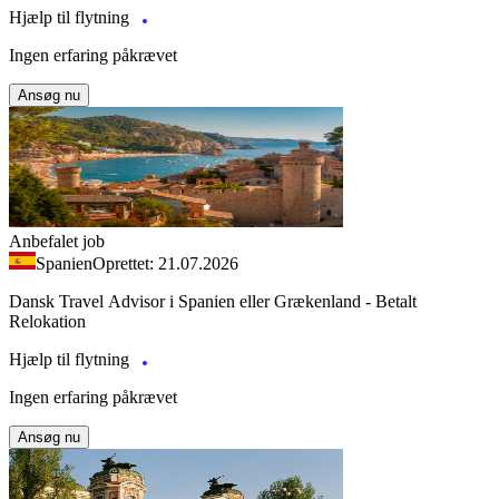
Hjælp til flytning
Ingen erfaring påkrævet
Ansøg nu
Anbefalet job
Spanien
Oprettet: 21.07.2026
Dansk Travel Advisor i Spanien eller Grækenland - Betalt
Relokation
Hjælp til flytning
Ingen erfaring påkrævet
Ansøg nu