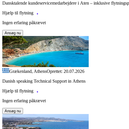
Dansktalende kundeservicemedarbejdere i Aten – inklusive flytnings
Hjælp til flytning
Ingen erfaring påkrævet
Ansøg nu
Grækenland, Athens
Oprettet: 20.07.2026
Danish speaking Technical Support in Athens
Hjælp til flytning
Ingen erfaring påkrævet
Ansøg nu