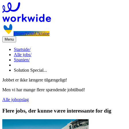
#StandWithUkraine
Menu
Startside
/
Alle jobs
/
Spanien
/
Solution Special...
Jobbet er ikke længere tilgængeligt!
Men vi har mange flere spændende jobtilbud!
Alle jobopslag
Flere jobs, der kunne være interessante for dig