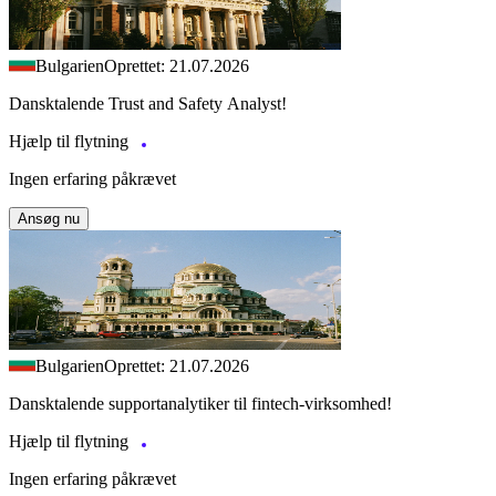
Bulgarien
Oprettet: 21.07.2026
Dansktalende Trust and Safety Analyst!
Hjælp til flytning
Ingen erfaring påkrævet
Ansøg nu
Bulgarien
Oprettet: 21.07.2026
Dansktalende supportanalytiker til fintech-virksomhed!
Hjælp til flytning
Ingen erfaring påkrævet