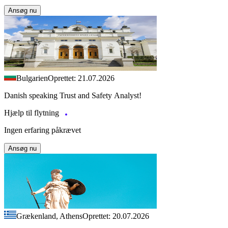
Ansøg nu
Bulgarien
Oprettet: 21.07.2026
Danish speaking Trust and Safety Analyst!
Hjælp til flytning
Ingen erfaring påkrævet
Ansøg nu
Grækenland, Athens
Oprettet: 20.07.2026