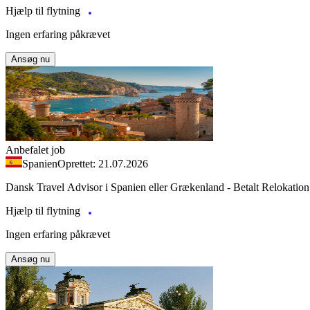
Hjælp til flytning
Ingen erfaring påkrævet
Ansøg nu
Anbefalet job
Spanien
Oprettet: 21.07.2026
Dansk Travel Advisor i Spanien eller Grækenland - Betalt Relokation
Hjælp til flytning
Ingen erfaring påkrævet
Ansøg nu