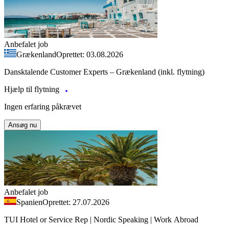
Anbefalet job
Grækenland
Oprettet: 03.08.2026
Dansktalende Customer Experts – Grækenland (inkl. flytning)
Hjælp til flytning
Ingen erfaring påkrævet
Ansøg nu
Anbefalet job
Spanien
Oprettet: 27.07.2026
TUI Hotel or Service Rep | Nordic Speaking | Work Abroad