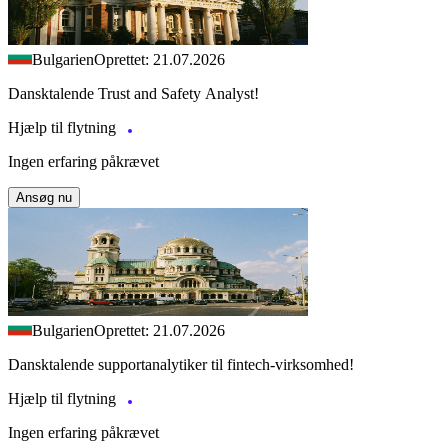
Bulgarien
Oprettet: 21.07.2026
Dansktalende Trust and Safety Analyst!
Hjælp til flytning
Ingen erfaring påkrævet
Ansøg nu
Bulgarien
Oprettet: 21.07.2026
Dansktalende supportanalytiker til fintech-virksomhed!
Hjælp til flytning
Ingen erfaring påkrævet