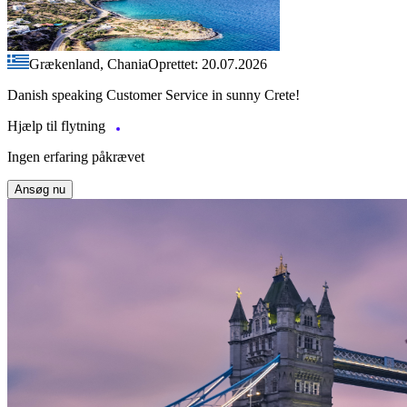
Grækenland, Chania
Oprettet: 20.07.2026
Danish speaking Customer Service in sunny Crete!
Hjælp til flytning
Ingen erfaring påkrævet
Ansøg nu