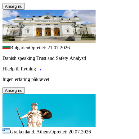
Ansøg nu
Bulgarien
Oprettet: 21.07.2026
Danish speaking Trust and Safety Analyst!
Hjælp til flytning
Ingen erfaring påkrævet
Ansøg nu
Grækenland, Athens
Oprettet: 20.07.2026