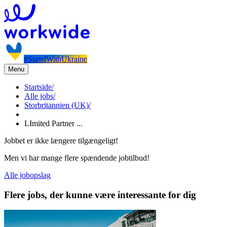
#StandWithUkraine
Menu
Startside
/
Alle jobs
/
Storbritannien (UK)
/
LImited Partner ...
Jobbet er ikke længere tilgængeligt!
Men vi har mange flere spændende jobtilbud!
Alle jobopslag
Flere jobs, der kunne være interessante for dig