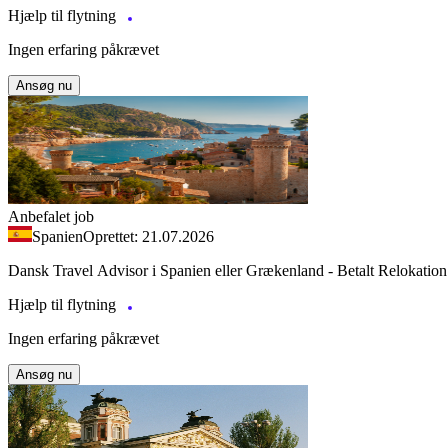
Hjælp til flytning
Ingen erfaring påkrævet
Ansøg nu
Anbefalet job
Spanien
Oprettet: 21.07.2026
Dansk Travel Advisor i Spanien eller Grækenland - Betalt Relokation
Hjælp til flytning
Ingen erfaring påkrævet
Ansøg nu