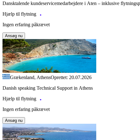
Dansktalende kundeservicemedarbejdere i Aten – inklusive flytnings
Hjælp til flytning
Ingen erfaring påkrævet
Ansøg nu
Grækenland, Athens
Oprettet: 20.07.2026
Danish speaking Technical Support in Athens
Hjælp til flytning
Ingen erfaring påkrævet
Ansøg nu