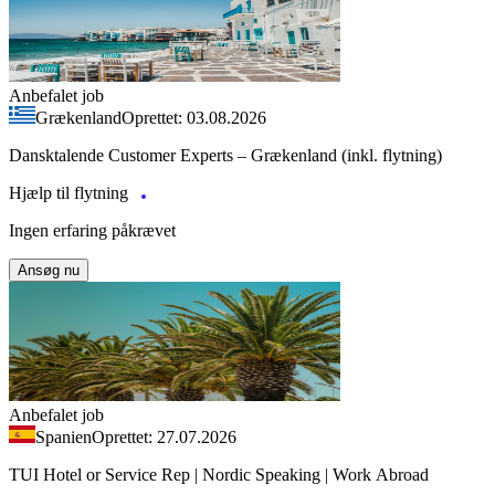
Anbefalet job
Grækenland
Oprettet: 03.08.2026
Dansktalende Customer Experts – Grækenland (inkl. flytning)
Hjælp til flytning
Ingen erfaring påkrævet
Ansøg nu
Anbefalet job
Spanien
Oprettet: 27.07.2026
TUI Hotel or Service Rep | Nordic Speaking | Work Abroad