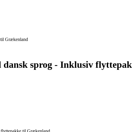
ansk sprog - Inklusiv flyttepa
flyttepakke til Grækenland