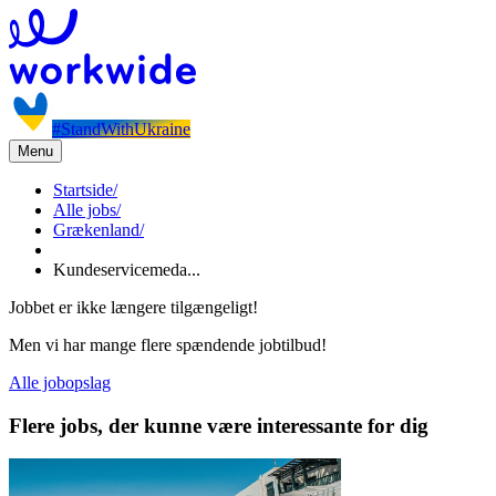
#StandWithUkraine
Menu
Startside
/
Alle jobs
/
Grækenland
/
Kundeservicemeda...
Jobbet er ikke længere tilgængeligt!
Men vi har mange flere spændende jobtilbud!
Alle jobopslag
Flere jobs, der kunne være interessante for dig