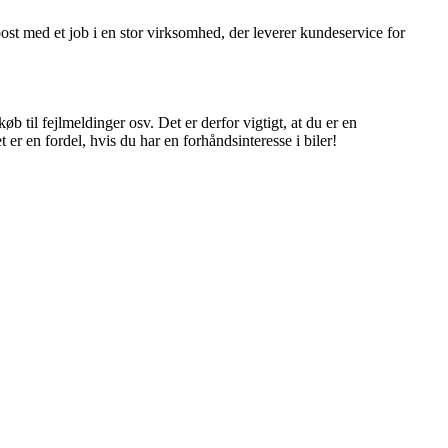
boost med et job i en stor virksomhed, der leverer kundeservice for
b til fejlmeldinger osv. Det er derfor vigtigt, at du er en
r en fordel, hvis du har en forhåndsinteresse i biler!