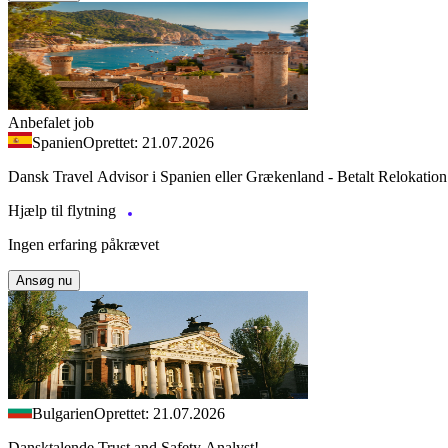
Anbefalet job
Spanien
Oprettet: 21.07.2026
Dansk Travel Advisor i Spanien eller Grækenland - Betalt Relokation
Hjælp til flytning
Ingen erfaring påkrævet
Ansøg nu
Bulgarien
Oprettet: 21.07.2026
Dansktalende Trust and Safety Analyst!