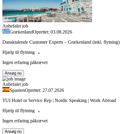
Anbefalet job
Grækenland
Oprettet: 03.08.2026
Dansktalende Customer Experts – Grækenland (inkl. flytning)
Hjælp til flytning
Ingen erfaring påkrævet
Ansøg nu
Anbefalet job
Spanien
Oprettet: 27.07.2026
TUI Hotel or Service Rep | Nordic Speaking | Work Abroad
Hjælp til flytning
Ingen erfaring påkrævet
Ansøg nu