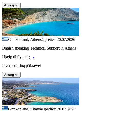
Ansøg nu
Grækenland, Athens
Oprettet: 20.07.2026
Danish speaking Technical Support in Athens
Hjælp til flytning
Ingen erfaring påkrævet
Ansøg nu
Grækenland, Chania
Oprettet: 20.07.2026