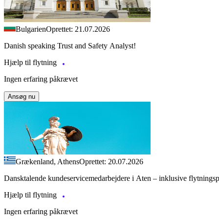
Bulgarien
Oprettet: 21.07.2026
Danish speaking Trust and Safety Analyst!
Hjælp til flytning
Ingen erfaring påkrævet
Ansøg nu
Grækenland, Athens
Oprettet: 20.07.2026
Dansktalende kundeservicemedarbejdere i Aten – inklusive flytnings
Hjælp til flytning
Ingen erfaring påkrævet