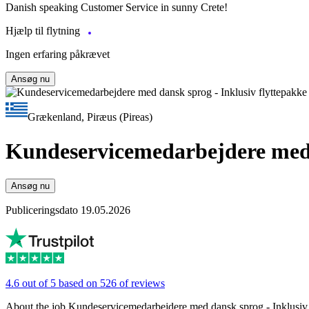
Danish speaking Customer Service in sunny Crete!
Hjælp til flytning
Ingen erfaring påkrævet
Ansøg nu
Grækenland, Piræus (Pireas)
Kundeservicemedarbejdere med d
Ansøg nu
Publiceringsdato 19.05.2026
4.6 out of 5 based on 526 of reviews
About the job Kundeservicemedarbejdere med dansk sprog - Inklusiv 