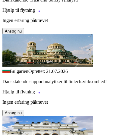
Hjælp til flytning
Ingen erfaring påkrævet
Ansøg nu
Bulgarien
Oprettet: 21.07.2026
Dansktalende supportanalytiker til fintech-virksomhed!
Hjælp til flytning
Ingen erfaring påkrævet
Ansøg nu