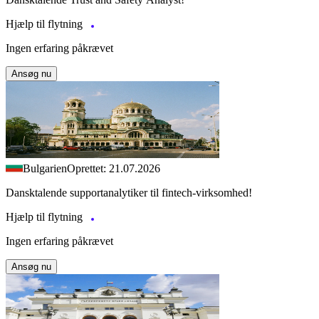
Hjælp til flytning
Ingen erfaring påkrævet
Ansøg nu
Bulgarien
Oprettet: 21.07.2026
Dansktalende supportanalytiker til fintech-virksomhed!
Hjælp til flytning
Ingen erfaring påkrævet
Ansøg nu