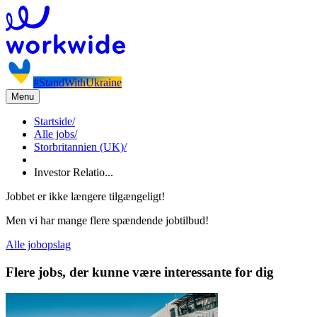
#StandWithUkraine
Menu
Startside
/
Alle jobs
/
Storbritannien (UK)
/
Investor Relatio...
Jobbet er ikke længere tilgængeligt!
Men vi har mange flere spændende jobtilbud!
Alle jobopslag
Flere jobs, der kunne være interessante for dig