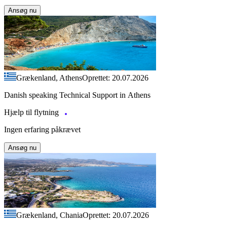
Ansøg nu
Grækenland, Athens
Oprettet: 20.07.2026
Danish speaking Technical Support in Athens
Hjælp til flytning
Ingen erfaring påkrævet
Ansøg nu
Grækenland, Chania
Oprettet: 20.07.2026