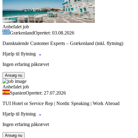
Anbefalet job
Grækenland
Oprettet: 03.08.2026
Dansktalende Customer Experts – Grækenland (inkl. flytning)
Hjælp til flytning
Ingen erfaring påkrævet
Ansøg nu
Anbefalet job
Spanien
Oprettet: 27.07.2026
TUI Hotel or Service Rep | Nordic Speaking | Work Abroad
Hjælp til flytning
Ingen erfaring påkrævet
Ansøg nu