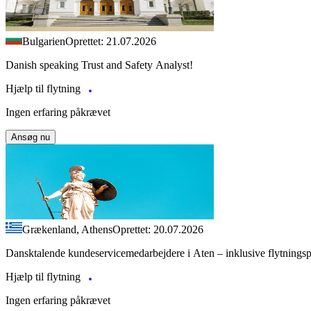
Bulgarien
Oprettet: 21.07.2026
Danish speaking Trust and Safety Analyst!
Hjælp til flytning
Ingen erfaring påkrævet
Ansøg nu
Grækenland, Athens
Oprettet: 20.07.2026
Dansktalende kundeservicemedarbejdere i Aten – inklusive flytnings
Hjælp til flytning
Ingen erfaring påkrævet