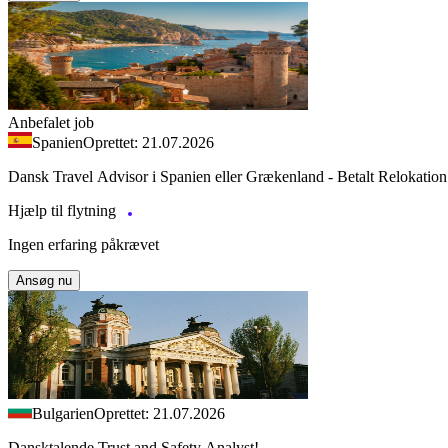
Anbefalet job
Spanien
Oprettet: 21.07.2026
Dansk Travel Advisor i Spanien eller Grækenland - Betalt Relokation
Hjælp til flytning
Ingen erfaring påkrævet
Ansøg nu
Bulgarien
Oprettet: 21.07.2026
Dansktalende Trust and Safety Analyst!