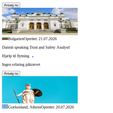
Ansøg nu
Bulgarien
Oprettet: 21.07.2026
Danish speaking Trust and Safety Analyst!
Hjælp til flytning
Ingen erfaring påkrævet
Ansøg nu
Grækenland, Athens
Oprettet: 20.07.2026