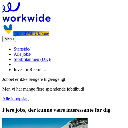
#StandWithUkraine
Menu
Startside
/
Alle jobs
/
Storbritannien (UK)
/
Investor Recruit...
Jobbet er ikke længere tilgængeligt!
Men vi har mange flere spændende jobtilbud!
Alle jobopslag
Flere jobs, der kunne være interessante for dig