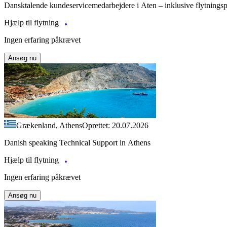
Dansktalende kundeservicemedarbejdere i Aten – inklusive flytnings
Hjælp til flytning
Ingen erfaring påkrævet
Ansøg nu
Grækenland, Athens
Oprettet: 20.07.2026
Danish speaking Technical Support in Athens
Hjælp til flytning
Ingen erfaring påkrævet
Ansøg nu