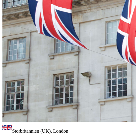
Storbritannien (UK), London