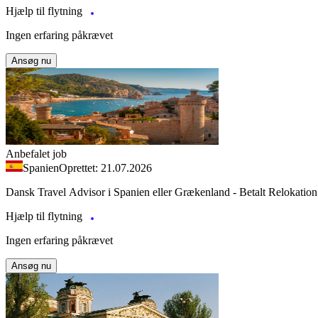
Hjælp til flytning
Ingen erfaring påkrævet
Ansøg nu
Anbefalet job
Spanien
Oprettet: 21.07.2026
Dansk Travel Advisor i Spanien eller Grækenland - Betalt Relokation
Hjælp til flytning
Ingen erfaring påkrævet
Ansøg nu