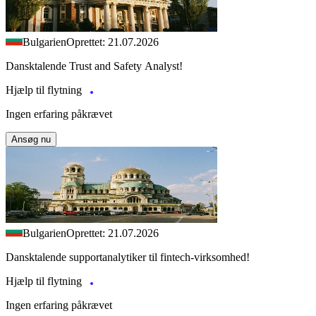
Bulgarien
Oprettet: 21.07.2026
Dansktalende Trust and Safety Analyst!
Hjælp til flytning
Ingen erfaring påkrævet
Ansøg nu
Bulgarien
Oprettet: 21.07.2026
Dansktalende supportanalytiker til fintech-virksomhed!
Hjælp til flytning
Ingen erfaring påkrævet