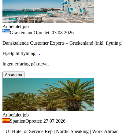
Anbefalet job
Grækenland
Oprettet: 03.08.2026
Dansktalende Customer Experts – Grækenland (inkl. flytning)
Hjælp til flytning
Ingen erfaring påkrævet
Ansøg nu
Anbefalet job
Spanien
Oprettet: 27.07.2026
TUI Hotel or Service Rep | Nordic Speaking | Work Abroad