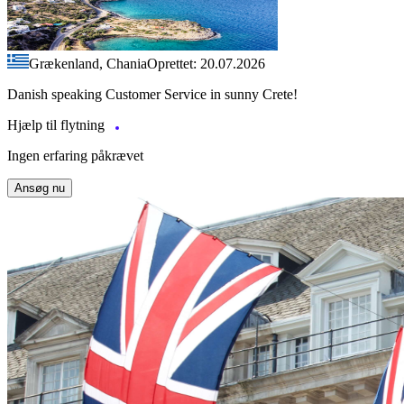
Grækenland, Chania
Oprettet: 20.07.2026
Danish speaking Customer Service in sunny Crete!
Hjælp til flytning
Ingen erfaring påkrævet
Ansøg nu