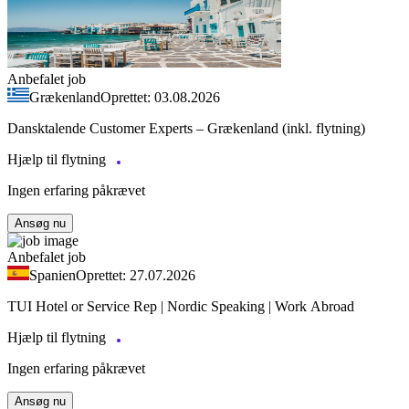
Anbefalet job
Grækenland
Oprettet: 03.08.2026
Dansktalende Customer Experts – Grækenland (inkl. flytning)
Hjælp til flytning
Ingen erfaring påkrævet
Ansøg nu
Anbefalet job
Spanien
Oprettet: 27.07.2026
TUI Hotel or Service Rep | Nordic Speaking | Work Abroad
Hjælp til flytning
Ingen erfaring påkrævet
Ansøg nu