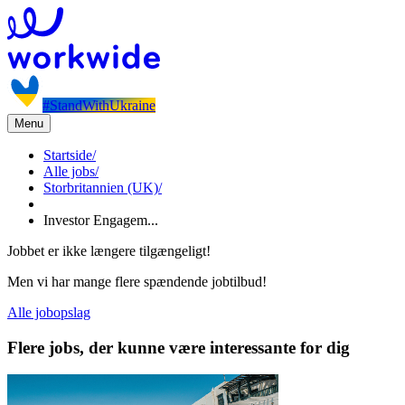
#StandWithUkraine
Menu
Startside
/
Alle jobs
/
Storbritannien (UK)
/
Investor Engagem...
Jobbet er ikke længere tilgængeligt!
Men vi har mange flere spændende jobtilbud!
Alle jobopslag
Flere jobs, der kunne være interessante for dig