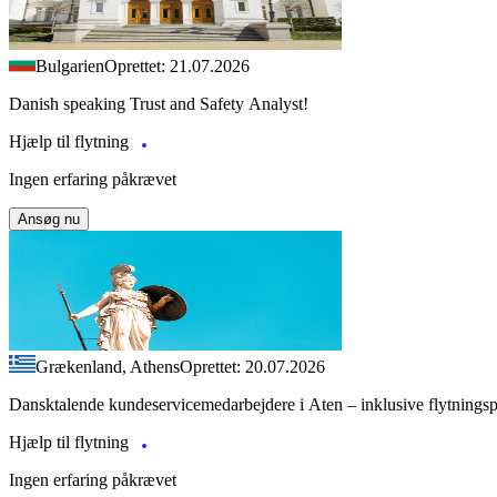
Bulgarien
Oprettet: 21.07.2026
Danish speaking Trust and Safety Analyst!
Hjælp til flytning
Ingen erfaring påkrævet
Ansøg nu
Grækenland, Athens
Oprettet: 20.07.2026
Dansktalende kundeservicemedarbejdere i Aten – inklusive flytnings
Hjælp til flytning
Ingen erfaring påkrævet