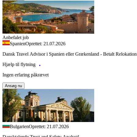
Anbefalet job
Spanien
Oprettet: 21.07.2026
Dansk Travel Advisor i Spanien eller Grækenland - Betalt Relokation
Hjælp til flytning
Ingen erfaring påkrævet
Ansøg nu
Bulgarien
Oprettet: 21.07.2026
Dansktalende Trust and Safety Analyst!