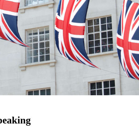
peaking