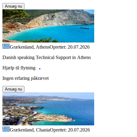
Ansøg nu
Grækenland, Athens
Oprettet: 20.07.2026
Danish speaking Technical Support in Athens
Hjælp til flytning
Ingen erfaring påkrævet
Ansøg nu
Grækenland, Chania
Oprettet: 20.07.2026