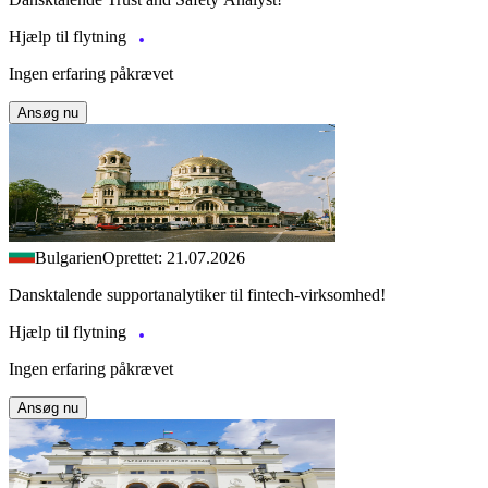
Hjælp til flytning
Ingen erfaring påkrævet
Ansøg nu
Bulgarien
Oprettet: 21.07.2026
Dansktalende supportanalytiker til fintech-virksomhed!
Hjælp til flytning
Ingen erfaring påkrævet
Ansøg nu