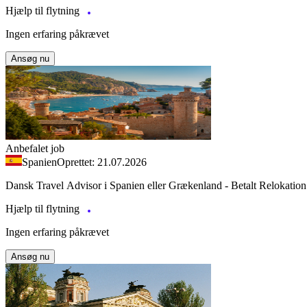
Hjælp til flytning
Ingen erfaring påkrævet
Ansøg nu
Anbefalet job
Spanien
Oprettet: 21.07.2026
Dansk Travel Advisor i Spanien eller Grækenland - Betalt Relokation
Hjælp til flytning
Ingen erfaring påkrævet
Ansøg nu