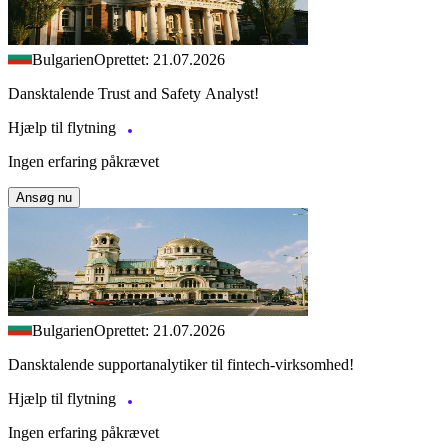
Bulgarien
Oprettet: 21.07.2026
Dansktalende Trust and Safety Analyst!
Hjælp til flytning
Ingen erfaring påkrævet
Ansøg nu
Bulgarien
Oprettet: 21.07.2026
Dansktalende supportanalytiker til fintech-virksomhed!
Hjælp til flytning
Ingen erfaring påkrævet