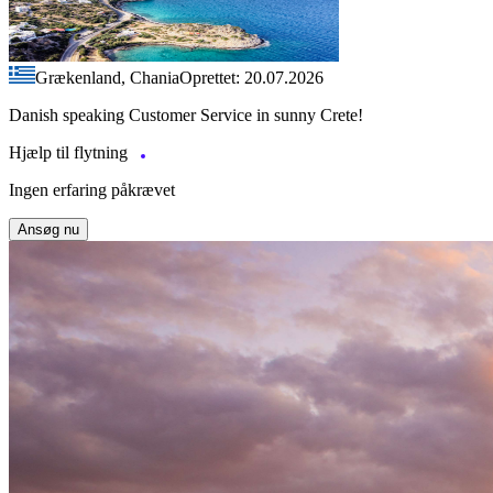
Grækenland, Chania
Oprettet: 20.07.2026
Danish speaking Customer Service in sunny Crete!
Hjælp til flytning
Ingen erfaring påkrævet
Ansøg nu