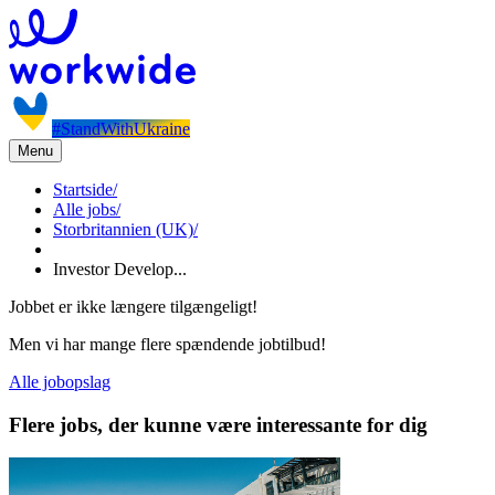
#StandWithUkraine
Menu
Startside
/
Alle jobs
/
Storbritannien (UK)
/
Investor Develop...
Jobbet er ikke længere tilgængeligt!
Men vi har mange flere spændende jobtilbud!
Alle jobopslag
Flere jobs, der kunne være interessante for dig