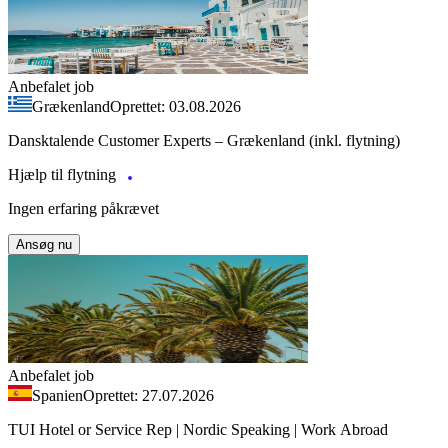
Anbefalet job
Grækenland
Oprettet: 03.08.2026
Dansktalende Customer Experts – Grækenland (inkl. flytning)
Hjælp til flytning
Ingen erfaring påkrævet
Ansøg nu
Anbefalet job
Spanien
Oprettet: 27.07.2026
TUI Hotel or Service Rep | Nordic Speaking | Work Abroad