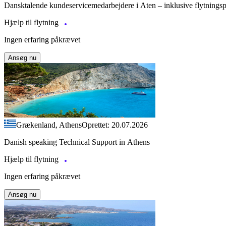
Dansktalende kundeservicemedarbejdere i Aten – inklusive flytnings
Hjælp til flytning
Ingen erfaring påkrævet
Ansøg nu
Grækenland, Athens
Oprettet: 20.07.2026
Danish speaking Technical Support in Athens
Hjælp til flytning
Ingen erfaring påkrævet
Ansøg nu