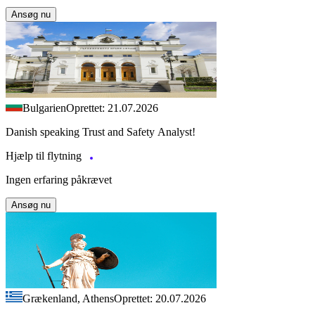
Ansøg nu
Bulgarien
Oprettet: 21.07.2026
Danish speaking Trust and Safety Analyst!
Hjælp til flytning
Ingen erfaring påkrævet
Ansøg nu
Grækenland, Athens
Oprettet: 20.07.2026