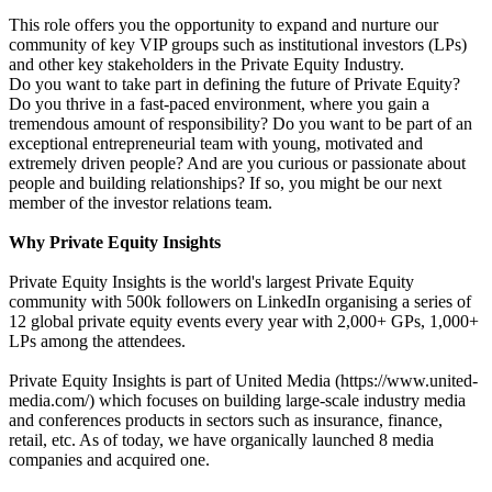
This role offers you the opportunity to expand and nurture our
community of key VIP groups such as institutional investors (LPs)
and other key stakeholders in the Private Equity Industry.
Do you want to take part in defining the future of Private Equity?
Do you thrive in a fast-paced environment, where you gain a
tremendous amount of responsibility? Do you want to be part of an
exceptional entrepreneurial team with young, motivated and
extremely driven people? And are you curious or passionate about
people and building relationships? If so, you might be our next
member of the investor relations team.
Why Private Equity Insights
Private Equity Insights is the world's largest Private Equity
community with 500k followers on LinkedIn organising a series of
12 global private equity events every year with 2,000+ GPs, 1,000+
LPs among the attendees.
Private Equity Insights is part of United Media (https://www.united-
media.com/) which focuses on building large-scale industry media
and conferences products in sectors such as insurance, finance,
retail, etc. As of today, we have organically launched 8 media
companies and acquired one.