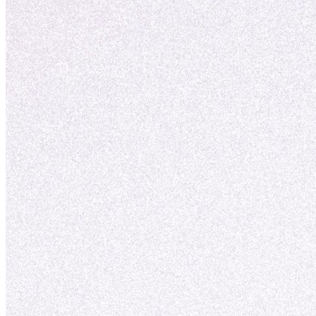
vækst.