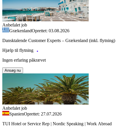
Anbefalet job
Grækenland
Oprettet: 03.08.2026
Dansktalende Customer Experts – Grækenland (inkl. flytning)
Hjælp til flytning
Ingen erfaring påkrævet
Ansøg nu
Anbefalet job
Spanien
Oprettet: 27.07.2026
TUI Hotel or Service Rep | Nordic Speaking | Work Abroad