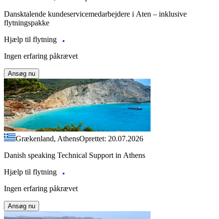
Dansktalende kundeservicemedarbejdere i Aten – inklusive
flytningspakke
Hjælp til flytning
Ingen erfaring påkrævet
Ansøg nu
Grækenland, Athens
Oprettet: 20.07.2026
Danish speaking Technical Support in Athens
Hjælp til flytning
Ingen erfaring påkrævet
Ansøg nu