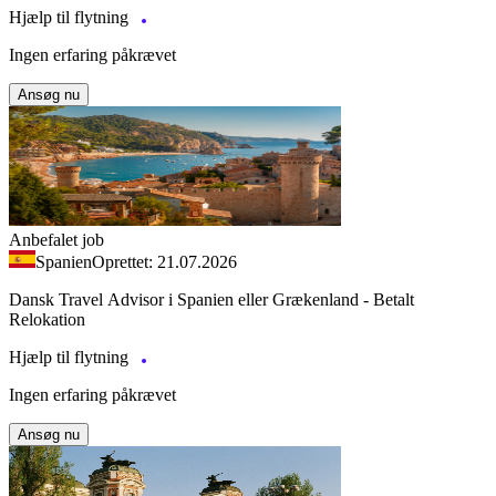
Hjælp til flytning
Ingen erfaring påkrævet
Ansøg nu
Anbefalet job
Spanien
Oprettet: 21.07.2026
Dansk Travel Advisor i Spanien eller Grækenland - Betalt
Relokation
Hjælp til flytning
Ingen erfaring påkrævet
Ansøg nu