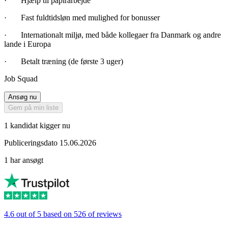
· Hjælp til papirarbejde
· Fast fuldtidsløn med mulighed for bonusser
· Internationalt miljø, med både kollegaer fra Danmark og andre
lande i Europa
· Betalt træning (de første 3 uger)
Job Squad
Ansøg nu
Gem på min liste
1 kandidat kigger nu
Publiceringsdato 15.06.2026
1 har ansøgt
4.6 out of 5 based on 526 of reviews