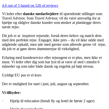
4.6 out of 5 based on 526 of reviews
Vi leder efter
danske medarbejdere
til spændende stillinger som
Travel Advisor. Som Travel Advisor, vil du være ansvarlig for at
hjælpe og rådgive danske kunder som ønsker at planlægge deres
næste rejse.
Dit job er at inspirere rejsende, forstå deres behov og match dem
med den perfekte rejse. Engager, ikke pres – du vil ikke sidde med
udgående opkald, men tale med gæster som allerede gerne vil rejse,
dit job er at gøre deres drømmerejse til virkelighed.
Erfaring med kundeservice eller rejseagent er et plus, men ikke et
must. Vi leder efter dig som har lyst til at være af sted i mindst 6
måneder og som taler både dansk og engelsk på højt niveau.
Gyldigt EU pas er et krav.
Der er mulighed for start i juni, juli, august og september.
Vi tilbyder:
· Hjælp til relocation (betalt fly og hotel de første 2 uger)