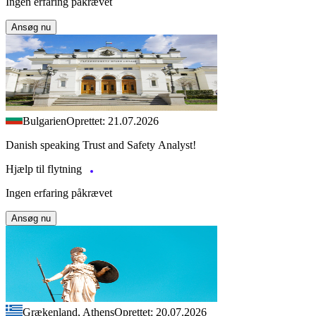
Ingen erfaring påkrævet
Ansøg nu
Bulgarien
Oprettet: 21.07.2026
Danish speaking Trust and Safety Analyst!
Hjælp til flytning
Ingen erfaring påkrævet
Ansøg nu
Grækenland, Athens
Oprettet: 20.07.2026