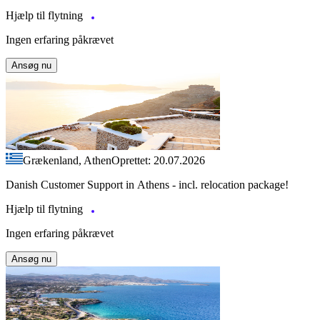
Hjælp til flytning
Ingen erfaring påkrævet
Ansøg nu
Grækenland, Athen
Oprettet: 20.07.2026
Danish Customer Support in Athens - incl. relocation package!
Hjælp til flytning
Ingen erfaring påkrævet
Ansøg nu