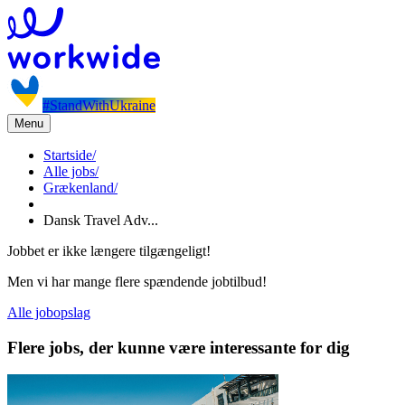
#StandWithUkraine
Menu
Startside
/
Alle jobs
/
Grækenland
/
Dansk Travel Adv...
Jobbet er ikke længere tilgængeligt!
Men vi har mange flere spændende jobtilbud!
Alle jobopslag
Flere jobs, der kunne være interessante for dig