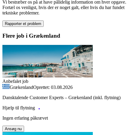
Vi bestræber os på at have pålidelig information om hver opgave.
Fortæl os venligst, hvis der er noget galt, eller hvis du har fundet
tekniske problemer.
Rapporter et problem
Flere job i Grækenland
Anbefalet job
Grækenland
Oprettet: 03.08.2026
Dansktalende Customer Experts – Grækenland (inkl. flytning)
Hjælp til flytning
Ingen erfaring påkrævet
Ansøg nu