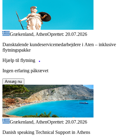
Grækenland, Athen
Oprettet: 20.07.2026
Dansktalende kundeservicemedarbejdere i Aten – inklusive
flytningspakke
Hjælp til flytning
Ingen erfaring påkrævet
Ansøg nu
Grækenland, Athen
Oprettet: 20.07.2026
Danish speaking Technical Support in Athens