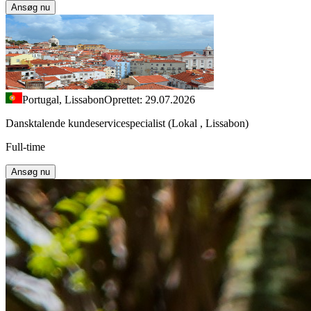
Ansøg nu
Portugal, Lissabon
Oprettet: 29.07.2026
Dansktalende kundeservicespecialist (Lokal , Lissabon)
Full-time
Ansøg nu