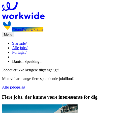
#StandWithUkraine
Menu
Startside
/
Alle jobs
/
Portugal
/
Danish Speaking ...
Jobbet er ikke længere tilgængeligt!
Men vi har mange flere spændende jobtilbud!
Alle jobopslag
Flere jobs, der kunne være interessante for dig