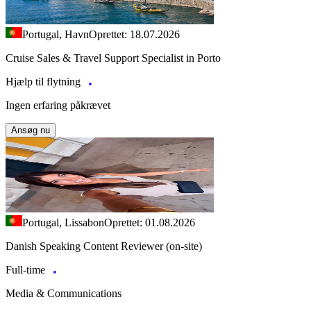
Portugal, Havn
Oprettet: 18.07.2026
Cruise Sales & Travel Support Specialist in Porto
Hjælp til flytning
Ingen erfaring påkrævet
Ansøg nu
Portugal, Lissabon
Oprettet: 01.08.2026
Danish Speaking Content Reviewer (on-site)
Full-time
Media & Communications