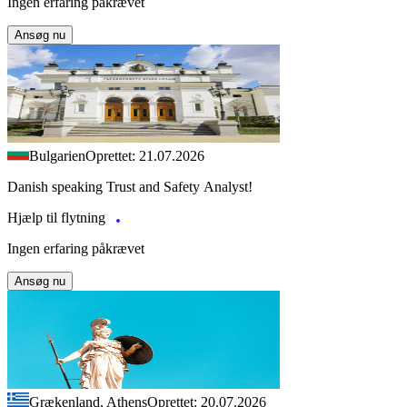
Ingen erfaring påkrævet
Ansøg nu
Bulgarien
Oprettet: 21.07.2026
Danish speaking Trust and Safety Analyst!
Hjælp til flytning
Ingen erfaring påkrævet
Ansøg nu
Grækenland, Athens
Oprettet: 20.07.2026