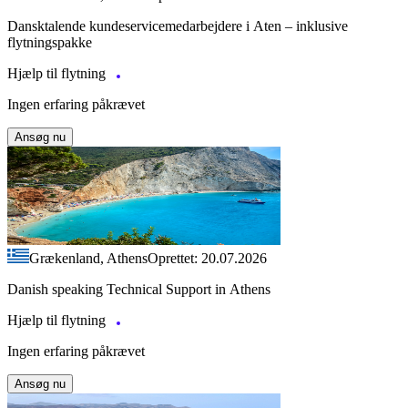
Dansktalende kundeservicemedarbejdere i Aten – inklusive
flytningspakke
Hjælp til flytning
Ingen erfaring påkrævet
Ansøg nu
Grækenland, Athens
Oprettet: 20.07.2026
Danish speaking Technical Support in Athens
Hjælp til flytning
Ingen erfaring påkrævet
Ansøg nu