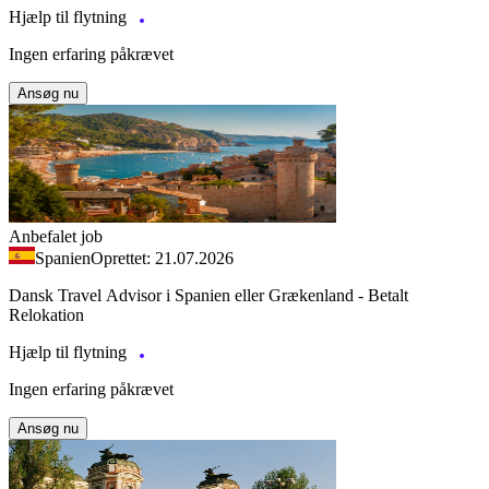
Hjælp til flytning
Ingen erfaring påkrævet
Ansøg nu
Anbefalet job
Spanien
Oprettet: 21.07.2026
Dansk Travel Advisor i Spanien eller Grækenland - Betalt
Relokation
Hjælp til flytning
Ingen erfaring påkrævet
Ansøg nu