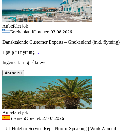
Anbefalet job
Grækenland
Oprettet: 03.08.2026
Dansktalende Customer Experts – Grækenland (inkl. flytning)
Hjælp til flytning
Ingen erfaring påkrævet
Ansøg nu
Anbefalet job
Spanien
Oprettet: 27.07.2026
TUI Hotel or Service Rep | Nordic Speaking | Work Abroad