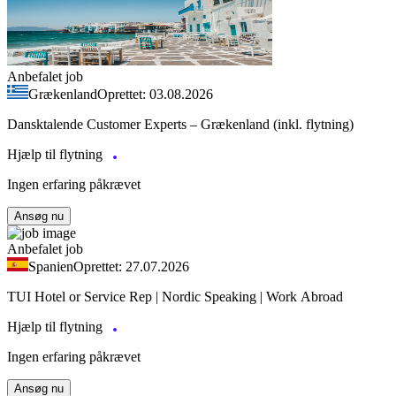
Anbefalet job
Grækenland
Oprettet: 03.08.2026
Dansktalende Customer Experts – Grækenland (inkl. flytning)
Hjælp til flytning
Ingen erfaring påkrævet
Ansøg nu
Anbefalet job
Spanien
Oprettet: 27.07.2026
TUI Hotel or Service Rep | Nordic Speaking | Work Abroad
Hjælp til flytning
Ingen erfaring påkrævet
Ansøg nu