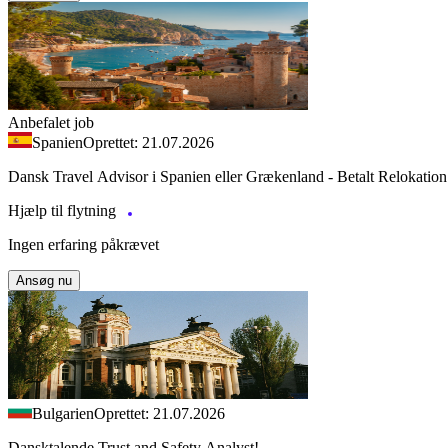
Anbefalet job
Spanien
Oprettet: 21.07.2026
Dansk Travel Advisor i Spanien eller Grækenland - Betalt Relokation
Hjælp til flytning
Ingen erfaring påkrævet
Ansøg nu
Bulgarien
Oprettet: 21.07.2026
Dansktalende Trust and Safety Analyst!