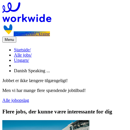
#StandWithUkraine
Menu
Startside
/
Alle jobs
/
Ungarn
/
Danish Speaking ...
Jobbet er ikke længere tilgængeligt!
Men vi har mange flere spændende jobtilbud!
Alle jobopslag
Flere jobs, der kunne være interessante for dig