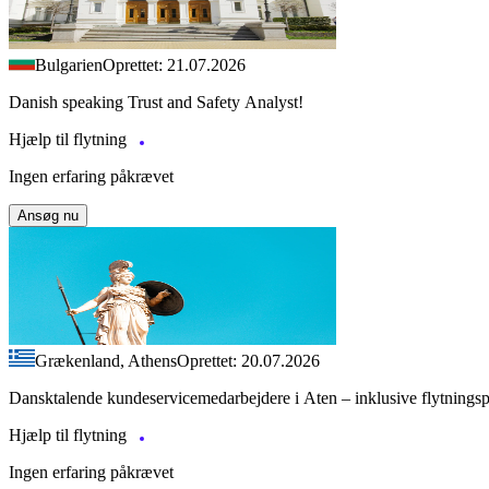
Bulgarien
Oprettet: 21.07.2026
Danish speaking Trust and Safety Analyst!
Hjælp til flytning
Ingen erfaring påkrævet
Ansøg nu
Grækenland, Athens
Oprettet: 20.07.2026
Dansktalende kundeservicemedarbejdere i Aten – inklusive flytnings
Hjælp til flytning
Ingen erfaring påkrævet