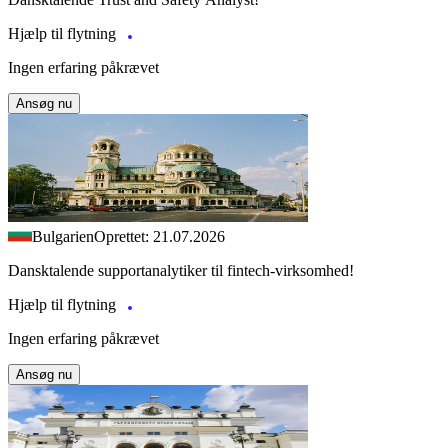
Hjælp til flytning
Ingen erfaring påkrævet
Ansøg nu
Bulgarien
Oprettet: 21.07.2026
Dansktalende supportanalytiker til fintech-virksomhed!
Hjælp til flytning
Ingen erfaring påkrævet
Ansøg nu