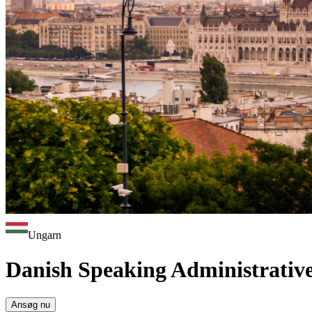
Ungarn
Danish Speaking Administrativ
Ansøg nu