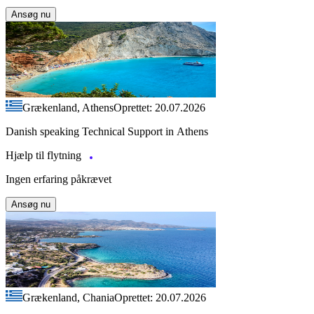
Ansøg nu
Grækenland, Athens
Oprettet: 20.07.2026
Danish speaking Technical Support in Athens
Hjælp til flytning
Ingen erfaring påkrævet
Ansøg nu
Grækenland, Chania
Oprettet: 20.07.2026