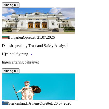
Ansøg nu
Bulgarien
Oprettet: 21.07.2026
Danish speaking Trust and Safety Analyst!
Hjælp til flytning
Ingen erfaring påkrævet
Ansøg nu
Grækenland, Athens
Oprettet: 20.07.2026