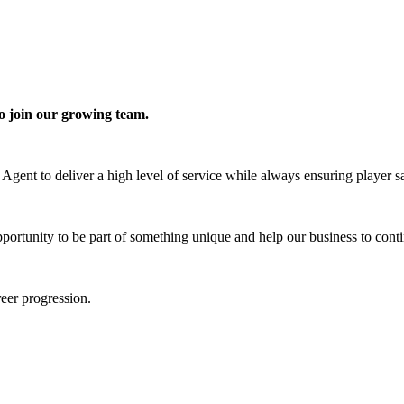
o join our growing team.
nt to deliver a high level of service while always ensuring player sat
portunity to be part of something unique and help our business to continu
reer progression.