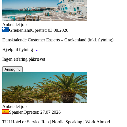
Anbefalet job
Grækenland
Oprettet: 03.08.2026
Dansktalende Customer Experts – Grækenland (inkl. flytning)
Hjælp til flytning
Ingen erfaring påkrævet
Ansøg nu
Anbefalet job
Spanien
Oprettet: 27.07.2026
TUI Hotel or Service Rep | Nordic Speaking | Work Abroad