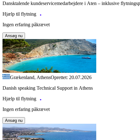
Dansktalende kundeservicemedarbejdere i Aten – inklusive flytnings
Hjælp til flytning
Ingen erfaring påkrævet
Ansøg nu
Grækenland, Athens
Oprettet: 20.07.2026
Danish speaking Technical Support in Athens
Hjælp til flytning
Ingen erfaring påkrævet
Ansøg nu