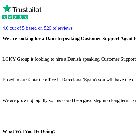
4.6 out of 5 based on 526 of reviews
We are looking for a Danish speaking Customer Support Agent t
LCKY Group is looking to hire a Danish-speaking Customer Support Age
Based in our fantastic office in Barcelona (Spain) you will have the op
We are growing rapidly so this could be a great step into long term ca
What Will You Be Doing?