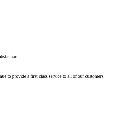
isfaction.
e to provide a first-class service to all of our customers.