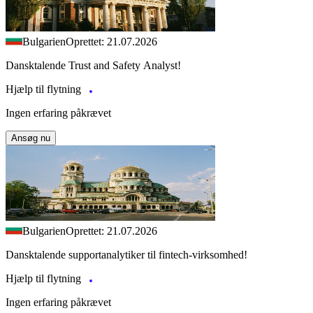
Bulgarien
Oprettet: 21.07.2026
Dansktalende Trust and Safety Analyst!
Hjælp til flytning
Ingen erfaring påkrævet
Ansøg nu
Bulgarien
Oprettet: 21.07.2026
Dansktalende supportanalytiker til fintech-virksomhed!
Hjælp til flytning
Ingen erfaring påkrævet