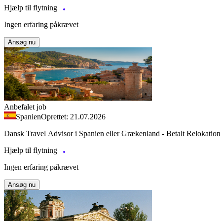
Hjælp til flytning
Ingen erfaring påkrævet
Ansøg nu
Anbefalet job
Spanien
Oprettet: 21.07.2026
Dansk Travel Advisor i Spanien eller Grækenland - Betalt Relokation
Hjælp til flytning
Ingen erfaring påkrævet
Ansøg nu