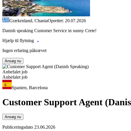
Grækenland, Chania
Oprettet: 20.07.2026
Danish speaking Customer Service in sunny Crete!
Hjælp til flytning
Ingen erfaring påkrævet
Ansøg nu
Anbefalet job
Anbefalet job
Spanien, Barcelona
Customer Support Agent (Danis
Ansøg nu
Publiceringsdato 23.06.2026