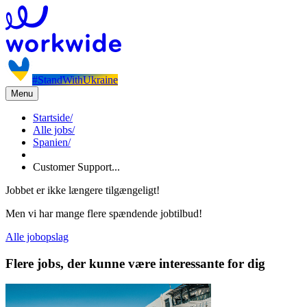
#StandWithUkraine
Menu
Startside
/
Alle jobs
/
Spanien
/
Customer Support...
Jobbet er ikke længere tilgængeligt!
Men vi har mange flere spændende jobtilbud!
Alle jobopslag
Flere jobs, der kunne være interessante for dig