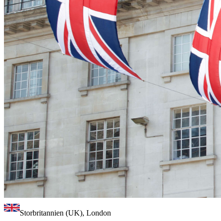
Storbritannien (UK), London