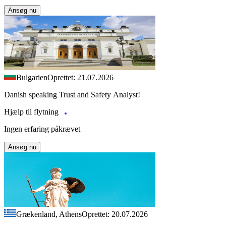
Ansøg nu
Bulgarien
Oprettet: 21.07.2026
Danish speaking Trust and Safety Analyst!
Hjælp til flytning
Ingen erfaring påkrævet
Ansøg nu
Grækenland, Athens
Oprettet: 20.07.2026