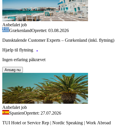
Anbefalet job
Grækenland
Oprettet: 03.08.2026
Dansktalende Customer Experts – Grækenland (inkl. flytning)
Hjælp til flytning
Ingen erfaring påkrævet
Ansøg nu
Anbefalet job
Spanien
Oprettet: 27.07.2026
TUI Hotel or Service Rep | Nordic Speaking | Work Abroad