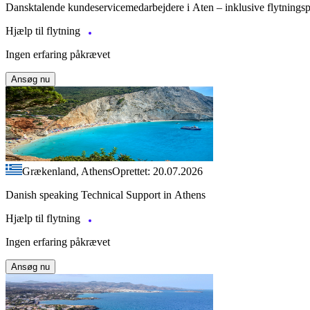
Dansktalende kundeservicemedarbejdere i Aten – inklusive flytnings
Hjælp til flytning
Ingen erfaring påkrævet
Ansøg nu
Grækenland, Athens
Oprettet: 20.07.2026
Danish speaking Technical Support in Athens
Hjælp til flytning
Ingen erfaring påkrævet
Ansøg nu