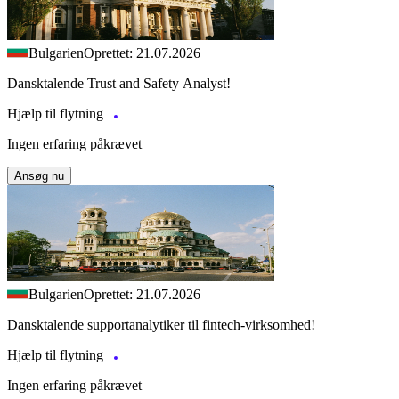
Bulgarien
Oprettet: 21.07.2026
Dansktalende Trust and Safety Analyst!
Hjælp til flytning
Ingen erfaring påkrævet
Ansøg nu
Bulgarien
Oprettet: 21.07.2026
Dansktalende supportanalytiker til fintech-virksomhed!
Hjælp til flytning
Ingen erfaring påkrævet