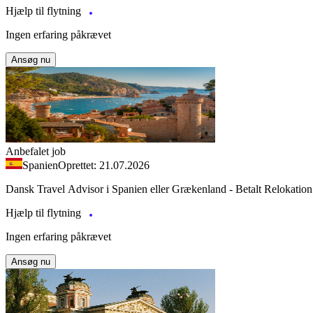
Hjælp til flytning
Ingen erfaring påkrævet
Ansøg nu
Anbefalet job
Spanien
Oprettet: 21.07.2026
Dansk Travel Advisor i Spanien eller Grækenland - Betalt Relokation
Hjælp til flytning
Ingen erfaring påkrævet
Ansøg nu