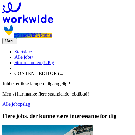
#StandWithUkraine
Menu
Startside
/
Alle jobs
/
Storbritannien (UK)
/
CONTENT EDITOR (...
Jobbet er ikke længere tilgængeligt!
Men vi har mange flere spændende jobtilbud!
Alle jobopslag
Flere jobs, der kunne være interessante for dig