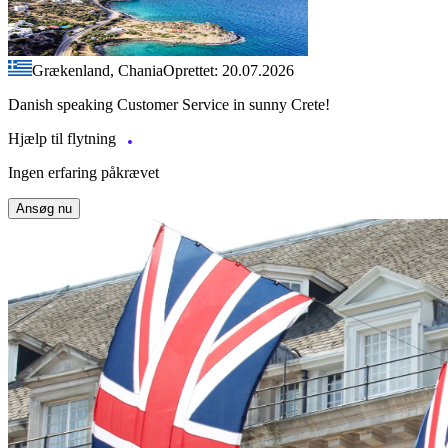
Grækenland, Chania
Oprettet: 20.07.2026
Danish speaking Customer Service in sunny Crete!
Hjælp til flytning
Ingen erfaring påkrævet
Ansøg nu