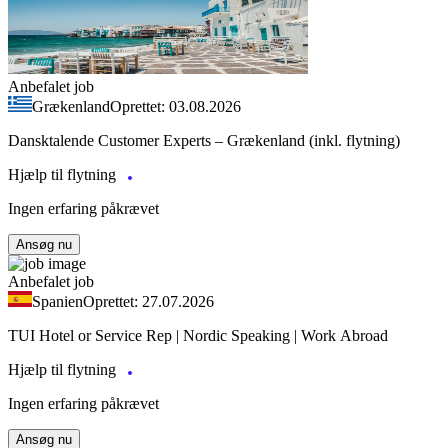
Anbefalet job
Grækenland
Oprettet: 03.08.2026
Dansktalende Customer Experts – Grækenland (inkl. flytning)
Hjælp til flytning
Ingen erfaring påkrævet
Ansøg nu
Anbefalet job
Spanien
Oprettet: 27.07.2026
TUI Hotel or Service Rep | Nordic Speaking | Work Abroad
Hjælp til flytning
Ingen erfaring påkrævet
Ansøg nu