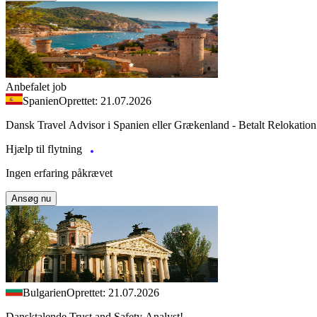
Anbefalet job
Spanien
Oprettet: 21.07.2026
Dansk Travel Advisor i Spanien eller Grækenland - Betalt Relokation
Hjælp til flytning
Ingen erfaring påkrævet
Ansøg nu
Bulgarien
Oprettet: 21.07.2026
Dansktalende Trust and Safety Analyst!