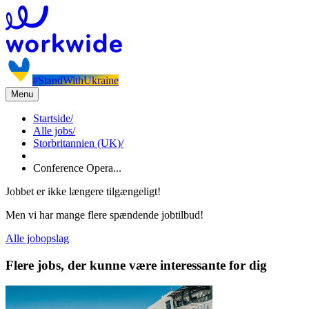
#StandWithUkraine
Menu
Startside
/
Alle jobs
/
Storbritannien (UK)
/
Conference Opera...
Jobbet er ikke længere tilgængeligt!
Men vi har mange flere spændende jobtilbud!
Alle jobopslag
Flere jobs, der kunne være interessante for dig