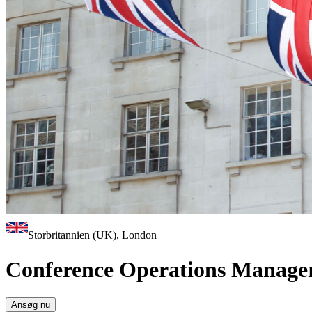
Storbritannien (UK), London
Conference Operations Manager
Ansøg nu