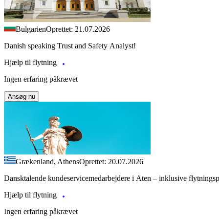
Bulgarien
Oprettet: 21.07.2026
Danish speaking Trust and Safety Analyst!
Hjælp til flytning
Ingen erfaring påkrævet
Ansøg nu
Grækenland, Athens
Oprettet: 20.07.2026
Dansktalende kundeservicemedarbejdere i Aten – inklusive flytnings
Hjælp til flytning
Ingen erfaring påkrævet