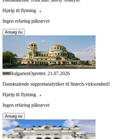
Hjælp til flytning
Ingen erfaring påkrævet
Ansøg nu
Bulgarien
Oprettet: 21.07.2026
Dansktalende supportanalytiker til fintech-virksomhed!
Hjælp til flytning
Ingen erfaring påkrævet
Ansøg nu