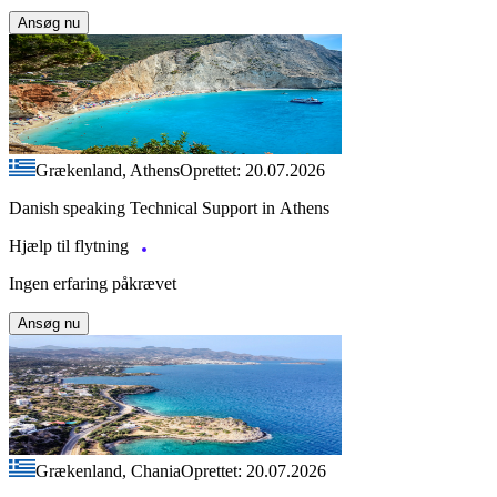
Ansøg nu
Grækenland, Athens
Oprettet: 20.07.2026
Danish speaking Technical Support in Athens
Hjælp til flytning
Ingen erfaring påkrævet
Ansøg nu
Grækenland, Chania
Oprettet: 20.07.2026