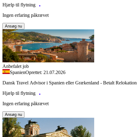
Hjælp til flytning
Ingen erfaring påkrævet
Ansøg nu
Anbefalet job
Spanien
Oprettet: 21.07.2026
Dansk Travel Advisor i Spanien eller Grækenland - Betalt Relokation
Hjælp til flytning
Ingen erfaring påkrævet
Ansøg nu