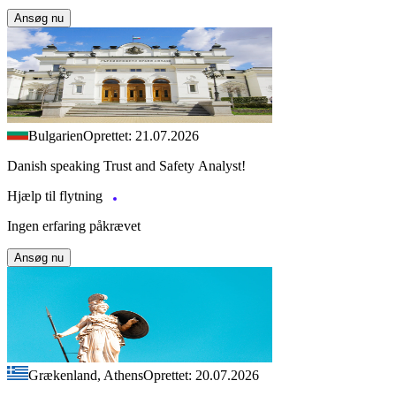
Ansøg nu
Bulgarien
Oprettet: 21.07.2026
Danish speaking Trust and Safety Analyst!
Hjælp til flytning
Ingen erfaring påkrævet
Ansøg nu
Grækenland, Athens
Oprettet: 20.07.2026