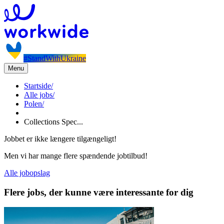
#StandWithUkraine
Menu
Startside
/
Alle jobs
/
Polen
/
Collections Spec...
Jobbet er ikke længere tilgængeligt!
Men vi har mange flere spændende jobtilbud!
Alle jobopslag
Flere jobs, der kunne være interessante for dig