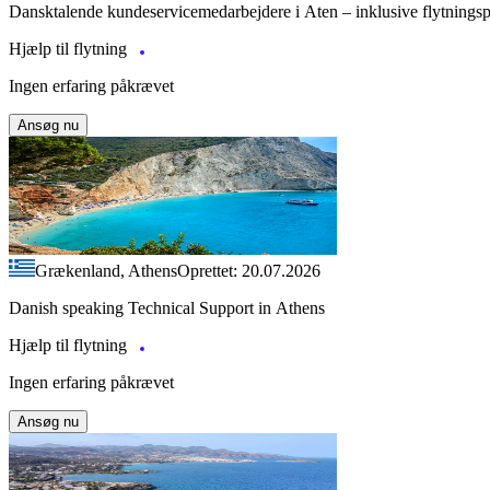
Dansktalende kundeservicemedarbejdere i Aten – inklusive flytnings
Hjælp til flytning
Ingen erfaring påkrævet
Ansøg nu
Grækenland, Athens
Oprettet: 20.07.2026
Danish speaking Technical Support in Athens
Hjælp til flytning
Ingen erfaring påkrævet
Ansøg nu