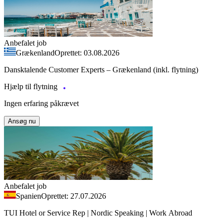
Anbefalet job
Grækenland
Oprettet: 03.08.2026
Dansktalende Customer Experts – Grækenland (inkl. flytning)
Hjælp til flytning
Ingen erfaring påkrævet
Ansøg nu
Anbefalet job
Spanien
Oprettet: 27.07.2026
TUI Hotel or Service Rep | Nordic Speaking | Work Abroad