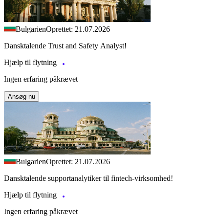
Bulgarien
Oprettet: 21.07.2026
Dansktalende Trust and Safety Analyst!
Hjælp til flytning
Ingen erfaring påkrævet
Ansøg nu
Bulgarien
Oprettet: 21.07.2026
Dansktalende supportanalytiker til fintech-virksomhed!
Hjælp til flytning
Ingen erfaring påkrævet