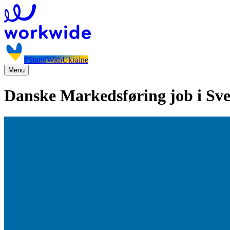
#StandWithUkraine
Menu
Danske Markedsføring job i Sve