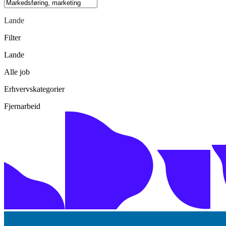
Lande
Filter
Lande
Alle job
Erhvervskategorier
Fjernarbeid