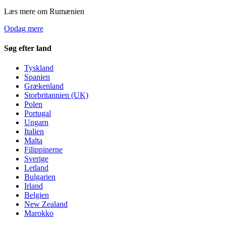
Læs mere om Rumænien
Opdag mere
Søg efter land
Tyskland
Spanien
Grækenland
Storbritannien (UK)
Polen
Portugal
Ungarn
Italien
Malta
Filippinerne
Sverige
Letland
Bulgarien
Irland
Belgien
New Zealand
Marokko