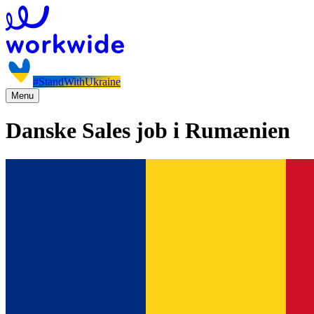
#StandWithUkraine
Menu
Danske Sales job i Rumænien