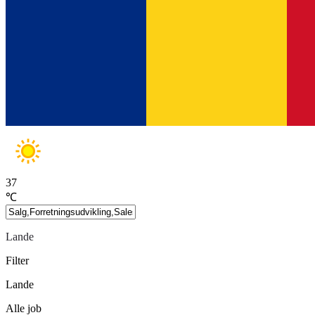
37
℃
Lande
Filter
Lande
Alle job