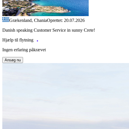
Grækenland, Chania
Oprettet: 20.07.2026
Danish speaking Customer Service in sunny Crete!
Hjælp til flytning
Ingen erfaring påkrævet
Ansøg nu