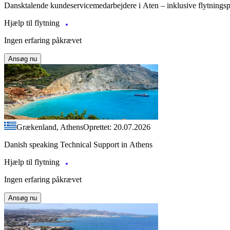
Dansktalende kundeservicemedarbejdere i Aten – inklusive flytnings
Hjælp til flytning
Ingen erfaring påkrævet
Ansøg nu
Grækenland, Athens
Oprettet: 20.07.2026
Danish speaking Technical Support in Athens
Hjælp til flytning
Ingen erfaring påkrævet
Ansøg nu