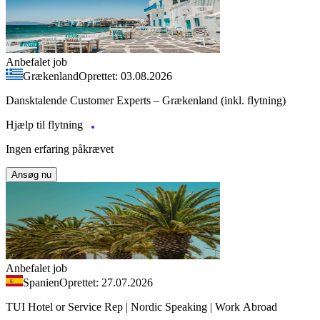
Anbefalet job
Grækenland
Oprettet: 03.08.2026
Dansktalende Customer Experts – Grækenland (inkl. flytning)
Hjælp til flytning
Ingen erfaring påkrævet
Ansøg nu
Anbefalet job
Spanien
Oprettet: 27.07.2026
TUI Hotel or Service Rep | Nordic Speaking | Work Abroad