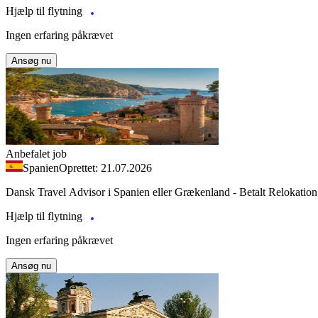
Hjælp til flytning
Ingen erfaring påkrævet
Ansøg nu
Anbefalet job
Spanien
Oprettet: 21.07.2026
Dansk Travel Advisor i Spanien eller Grækenland - Betalt Relokation
Hjælp til flytning
Ingen erfaring påkrævet
Ansøg nu