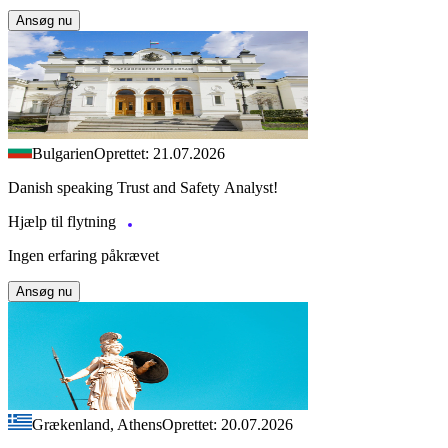
Ansøg nu
Bulgarien
Oprettet: 21.07.2026
Danish speaking Trust and Safety Analyst!
Hjælp til flytning
Ingen erfaring påkrævet
Ansøg nu
Grækenland, Athens
Oprettet: 20.07.2026