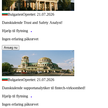
Bulgarien
Oprettet: 21.07.2026
Dansktalende Trust and Safety Analyst!
Hjælp til flytning
Ingen erfaring påkrævet
Ansøg nu
Bulgarien
Oprettet: 21.07.2026
Dansktalende supportanalytiker til fintech-virksomhed!
Hjælp til flytning
Ingen erfaring påkrævet