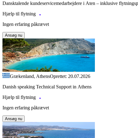
Dansktalende kundeservicemedarbejdere i Aten – inklusive flytnings
Hjælp til flytning
Ingen erfaring påkrævet
Ansøg nu
Grækenland, Athens
Oprettet: 20.07.2026
Danish speaking Technical Support in Athens
Hjælp til flytning
Ingen erfaring påkrævet
Ansøg nu