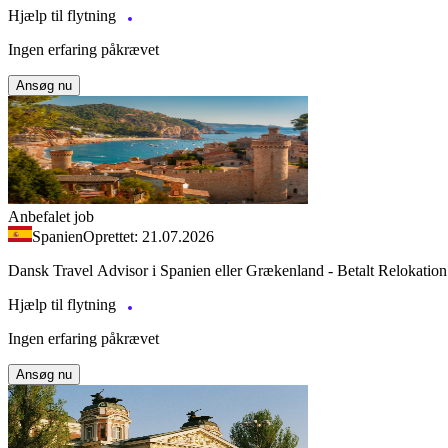
Hjælp til flytning
Ingen erfaring påkrævet
Ansøg nu
Anbefalet job
Spanien
Oprettet: 21.07.2026
Dansk Travel Advisor i Spanien eller Grækenland - Betalt Relokation
Hjælp til flytning
Ingen erfaring påkrævet
Ansøg nu