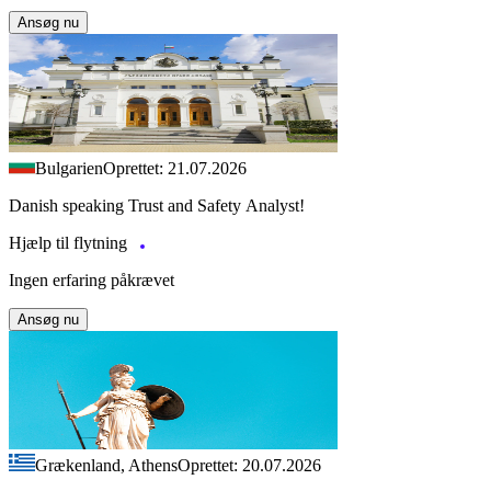
Ansøg nu
Bulgarien
Oprettet: 21.07.2026
Danish speaking Trust and Safety Analyst!
Hjælp til flytning
Ingen erfaring påkrævet
Ansøg nu
Grækenland, Athens
Oprettet: 20.07.2026