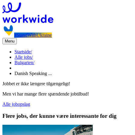
#StandWithUkraine
Menu
Startside
/
Alle jobs
/
Bulgarien
/
Danish Speaking ...
Jobbet er ikke længere tilgængeligt!
Men vi har mange flere spændende jobtilbud!
Alle jobopslag
Flere jobs, der kunne være interessante for dig