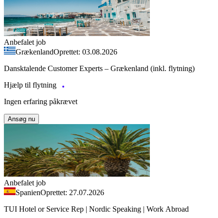
Anbefalet job
Grækenland
Oprettet: 03.08.2026
Dansktalende Customer Experts – Grækenland (inkl. flytning)
Hjælp til flytning
Ingen erfaring påkrævet
Ansøg nu
Anbefalet job
Spanien
Oprettet: 27.07.2026
TUI Hotel or Service Rep | Nordic Speaking | Work Abroad