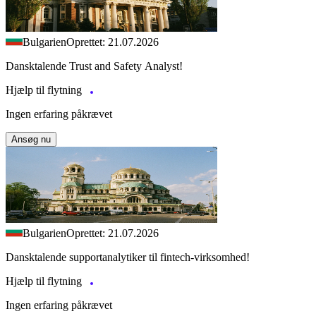
Bulgarien
Oprettet: 21.07.2026
Dansktalende Trust and Safety Analyst!
Hjælp til flytning
Ingen erfaring påkrævet
Ansøg nu
Bulgarien
Oprettet: 21.07.2026
Dansktalende supportanalytiker til fintech-virksomhed!
Hjælp til flytning
Ingen erfaring påkrævet