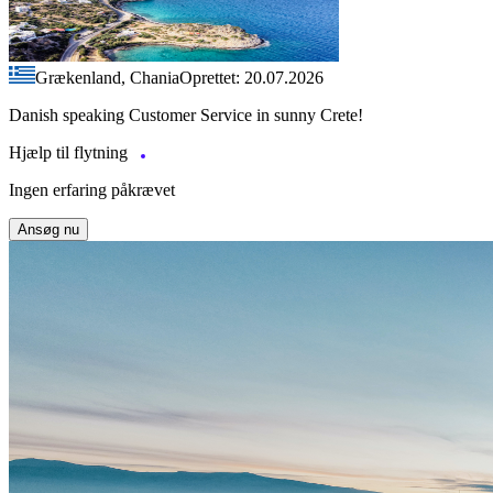
Grækenland, Chania
Oprettet: 20.07.2026
Danish speaking Customer Service in sunny Crete!
Hjælp til flytning
Ingen erfaring påkrævet
Ansøg nu