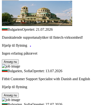
Bulgarien
Oprettet: 21.07.2026
Dansktalende supportanalytiker til fintech-virksomhed!
Hjælp til flytning
Ingen erfaring påkrævet
Ansøg nu
Bulgarien, Sofia
Oprettet: 13.07.2026
Fitbit Customer Support Specialist with Danish and English
Hjælp til flytning
Ansøg nu
Bulgarien, Sofia
Oprettet: 27.07.2026