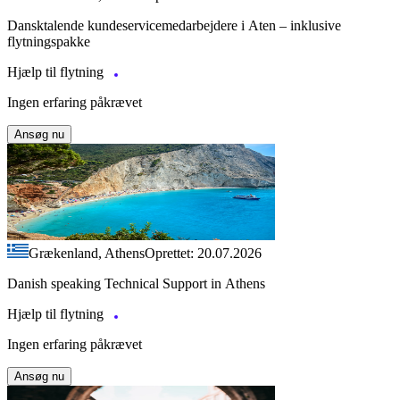
Dansktalende kundeservicemedarbejdere i Aten – inklusive
flytningspakke
Hjælp til flytning
Ingen erfaring påkrævet
Ansøg nu
Grækenland, Athens
Oprettet: 20.07.2026
Danish speaking Technical Support in Athens
Hjælp til flytning
Ingen erfaring påkrævet
Ansøg nu