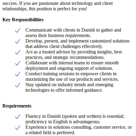
success. If you are passionate about technology and client
relationships, this position is perfect for you!
Key Responsibilities
Communicate with clients in Danish to gather and
assess their business requirements.
Develop, present, and implement customized solutions
that address client challenges effectively.
Act as a trusted advisor by providing insights, best
practices, and strategic recommendations.
Collaborate with internal teams to ensure smooth
deployment and ongoing support of solutions.
Conduct training sessions to empower clients in
maximizing the use of our products and services.
Stay updated on industry trends and emerging
technologies to offer informed guidance.
Requirements
Fluency in Danish (spoken and written) is essential;
proficiency in English is advantageous.
Experience in solutions consulting, customer service, or
a related field is preferred.