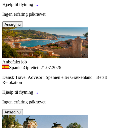
Hjælp til flytning
Ingen erfaring påkrævet
Ansøg nu
Anbefalet job
Spanien
Oprettet: 21.07.2026
Dansk Travel Advisor i Spanien eller Grækenland - Betalt
Relokation
Hjælp til flytning
Ingen erfaring påkrævet
Ansøg nu