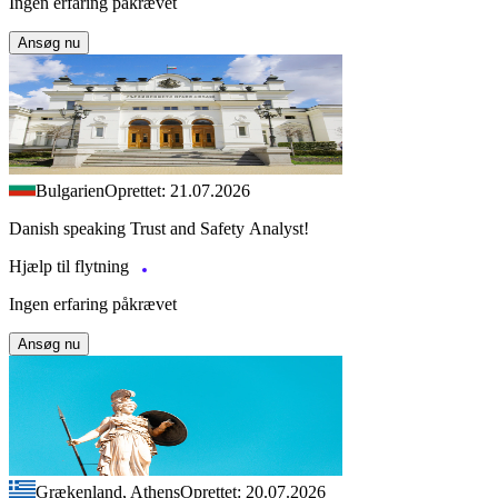
Ingen erfaring påkrævet
Ansøg nu
Bulgarien
Oprettet: 21.07.2026
Danish speaking Trust and Safety Analyst!
Hjælp til flytning
Ingen erfaring påkrævet
Ansøg nu
Grækenland, Athens
Oprettet: 20.07.2026