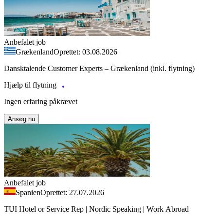
Anbefalet job
Grækenland
Oprettet: 03.08.2026
Dansktalende Customer Experts – Grækenland (inkl. flytning)
Hjælp til flytning
Ingen erfaring påkrævet
Ansøg nu
Anbefalet job
Spanien
Oprettet: 27.07.2026
TUI Hotel or Service Rep | Nordic Speaking | Work Abroad