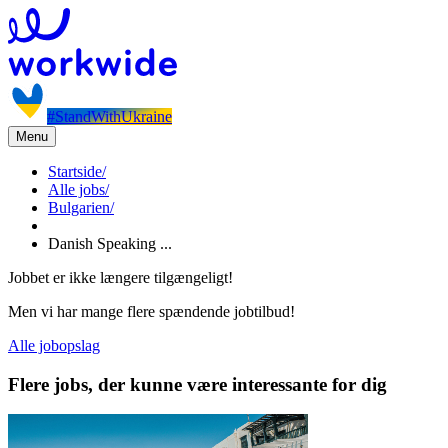
#StandWithUkraine
Menu
Startside
/
Alle jobs
/
Bulgarien
/
Danish Speaking ...
Jobbet er ikke længere tilgængeligt!
Men vi har mange flere spændende jobtilbud!
Alle jobopslag
Flere jobs, der kunne være interessante for dig