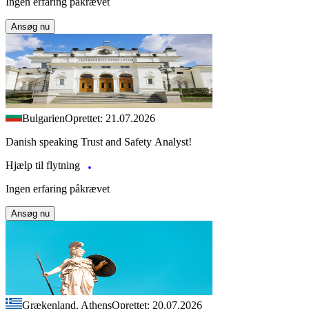
Ingen erfaring påkrævet
Ansøg nu
Bulgarien
Oprettet: 21.07.2026
Danish speaking Trust and Safety Analyst!
Hjælp til flytning
Ingen erfaring påkrævet
Ansøg nu
Grækenland, Athens
Oprettet: 20.07.2026