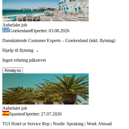
Anbefalet job
Grækenland
Oprettet: 03.08.2026
Dansktalende Customer Experts – Grækenland (inkl. flytning)
Hjælp til flytning
Ingen erfaring påkrævet
Ansøg nu
Anbefalet job
Spanien
Oprettet: 27.07.2026
TUI Hotel or Service Rep | Nordic Speaking | Work Abroad