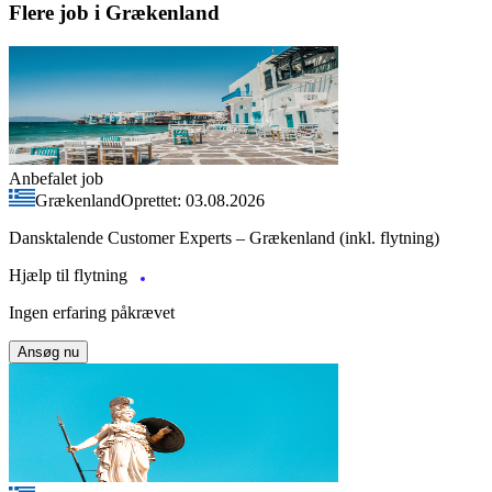
Flere job i Grækenland
Anbefalet job
Grækenland
Oprettet: 03.08.2026
Dansktalende Customer Experts – Grækenland (inkl. flytning)
Hjælp til flytning
Ingen erfaring påkrævet
Ansøg nu