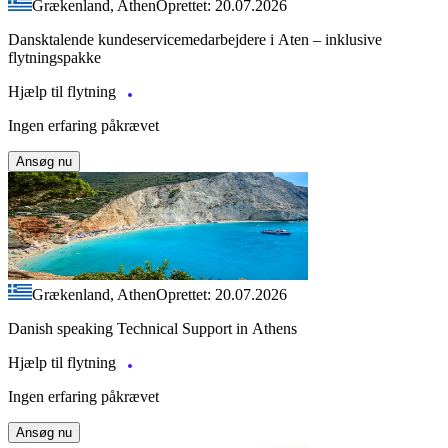
Grækenland, Athen
Oprettet: 20.07.2026
Dansktalende kundeservicemedarbejdere i Aten – inklusive
flytningspakke
Hjælp til flytning
Ingen erfaring påkrævet
Ansøg nu
Grækenland, Athen
Oprettet: 20.07.2026
Danish speaking Technical Support in Athens
Hjælp til flytning
Ingen erfaring påkrævet
Ansøg nu