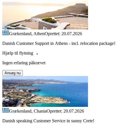
Grækenland, Athen
Oprettet: 20.07.2026
Danish Customer Support in Athens - incl. relocation package!
Hjælp til flytning
Ingen erfaring påkrævet
Ansøg nu
Grækenland, Chania
Oprettet: 20.07.2026
Danish speaking Customer Service in sunny Crete!