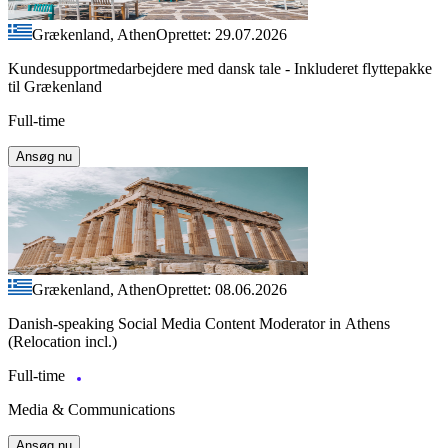
Grækenland, Athen
Oprettet: 29.07.2026
Kundesupportmedarbejdere med dansk tale - Inkluderet flyttepakke
til Grækenland
Full-time
Ansøg nu
Grækenland, Athen
Oprettet: 08.06.2026
Danish-speaking Social Media Content Moderator in Athens
(Relocation incl.)
Full-time
Media & Communications
Ansøg nu