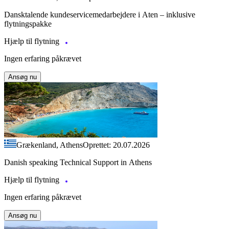
Dansktalende kundeservicemedarbejdere i Aten – inklusive
flytningspakke
Hjælp til flytning
Ingen erfaring påkrævet
Ansøg nu
Grækenland, Athens
Oprettet: 20.07.2026
Danish speaking Technical Support in Athens
Hjælp til flytning
Ingen erfaring påkrævet
Ansøg nu