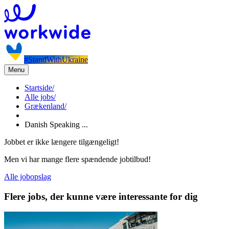
#StandWithUkraine
Menu
Startside
/
Alle jobs
/
Grækenland
/
Danish Speaking ...
Jobbet er ikke længere tilgængeligt!
Men vi har mange flere spændende jobtilbud!
Alle jobopslag
Flere jobs, der kunne være interessante for dig