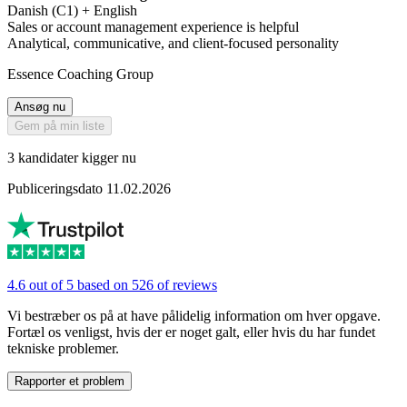
Danish (C1) + English
Sales or account management experience is helpful
Analytical, communicative, and client-focused personality
Essence Coaching Group
Ansøg nu
Gem på min liste
3 kandidater kigger nu
Publiceringsdato 11.02.2026
4.6 out of 5 based on 526 of reviews
Vi bestræber os på at have pålidelig information om hver opgave.
Fortæl os venligst, hvis der er noget galt, eller hvis du har fundet
tekniske problemer.
Rapporter et problem