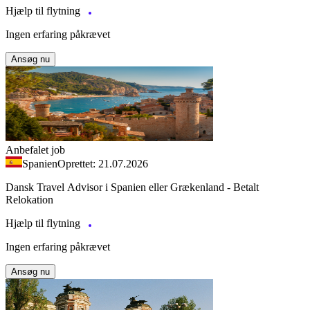
Hjælp til flytning
Ingen erfaring påkrævet
Ansøg nu
Anbefalet job
Spanien
Oprettet: 21.07.2026
Dansk Travel Advisor i Spanien eller Grækenland - Betalt
Relokation
Hjælp til flytning
Ingen erfaring påkrævet
Ansøg nu