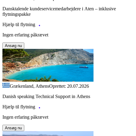
Dansktalende kundeservicemedarbejdere i Aten – inklusive
flytningspakke
Hjælp til flytning
Ingen erfaring påkrævet
Ansøg nu
Grækenland, Athens
Oprettet: 20.07.2026
Danish speaking Technical Support in Athens
Hjælp til flytning
Ingen erfaring påkrævet
Ansøg nu