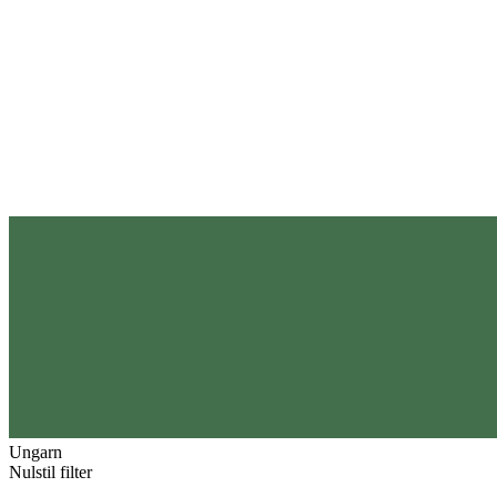
Ungarn
Nulstil filter