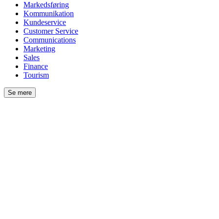
Markedsføring
Kommunikation
Kundeservice
Customer Service
Communications
Marketing
Sales
Finance
Tourism
Se mere