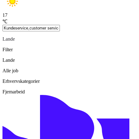
17
℃
Lande
Filter
Lande
Alle job
Erhvervskategorier
Fjernarbeid