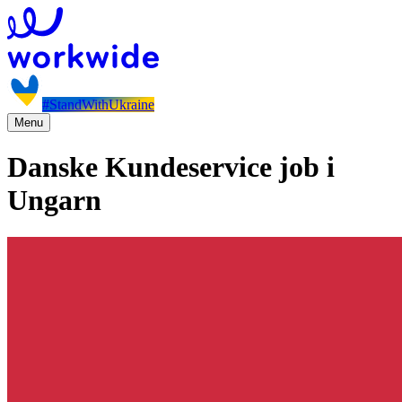
#StandWithUkraine
Menu
Danske Kundeservice job i
Ungarn