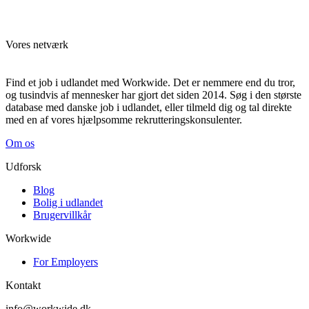
Vores netværk
Find et job i udlandet med Workwide. Det er nemmere end du tror,
og tusindvis af mennesker har gjort det siden 2014. Søg i den største
database med danske job i udlandet, eller tilmeld dig og tal direkte
med en af vores hjælpsomme rekrutteringskonsulenter.
Om os
Udforsk
Blog
Bolig i udlandet
Brugervillkår
Workwide
For Employers
Kontakt
info@workwide.dk