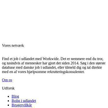
Vores netværk
Find et job i udlandet med Workwide. Det er nemmere end du tror,
og tusindvis af mennesker har gjort det siden 2014. Søg i den største
database med danske job i udlandet, eller tilmeld dig og tal direkte
med en af vores hjælpsomme rekrutteringskonsulenter.
Om os
Udforsk
Blog
Bolig i udlandet
Brugervillkår