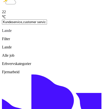
22
℃
Lande
Filter
Lande
Alle job
Erhvervskategorier
Fjernarbeid