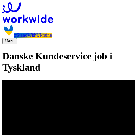
#StandWithUkraine
Menu
Danske Kundeservice job i
Tyskland