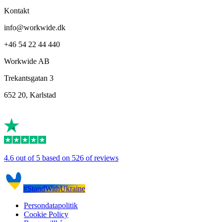
Kontakt
info@workwide.dk
+46 54 22 44 440
Workwide AB
Trekantsgatan 3
652 20, Karlstad
4.6 out of 5 based on 526 of reviews
#StandWithUkraine
Persondatapolitik
Cookie Policy