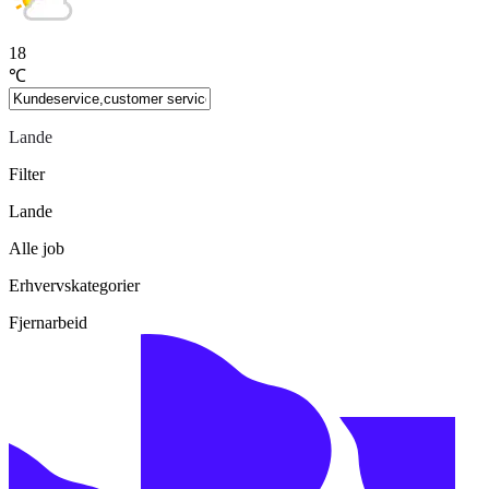
18
℃
Lande
Filter
Lande
Alle job
Erhvervskategorier
Fjernarbeid