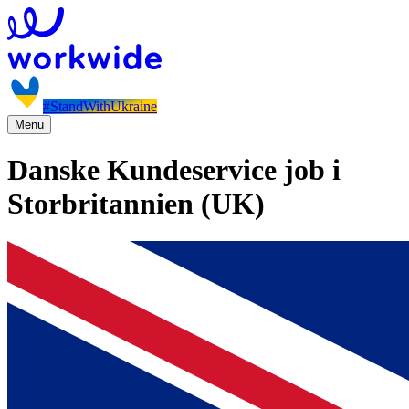
#StandWithUkraine
Menu
Danske Kundeservice job i
Storbritannien (UK)