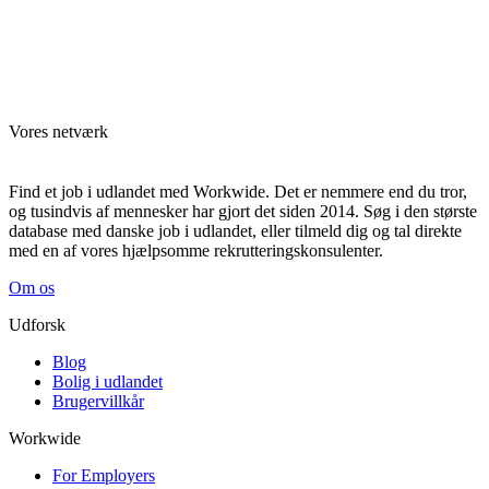
Vores netværk
Find et job i udlandet med Workwide. Det er nemmere end du tror,
og tusindvis af mennesker har gjort det siden 2014. Søg i den største
database med danske job i udlandet, eller tilmeld dig og tal direkte
med en af vores hjælpsomme rekrutteringskonsulenter.
Om os
Udforsk
Blog
Bolig i udlandet
Brugervillkår
Workwide
For Employers