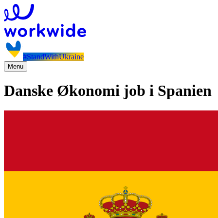
#StandWithUkraine
Menu
Danske Økonomi job i Spanien