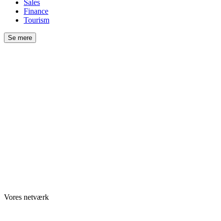
Sales
Finance
Tourism
Se mere
Vores netværk