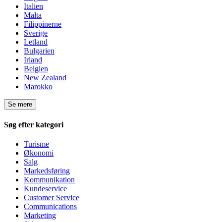
Italien
Malta
Filippinerne
Sverige
Letland
Bulgarien
Irland
Belgien
New Zealand
Marokko
Se mere
Søg efter kategori
Turisme
Økonomi
Salg
Markedsføring
Kommunikation
Kundeservice
Customer Service
Communications
Marketing