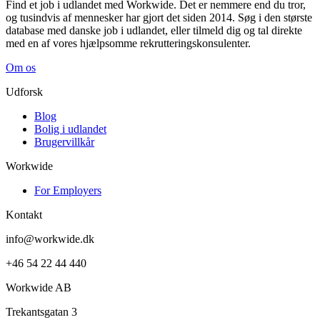
Find et job i udlandet med Workwide. Det er nemmere end du tror,
og tusindvis af mennesker har gjort det siden 2014. Søg i den største
database med danske job i udlandet, eller tilmeld dig og tal direkte
med en af vores hjælpsomme rekrutteringskonsulenter.
Om os
Udforsk
Blog
Bolig i udlandet
Brugervillkår
Workwide
For Employers
Kontakt
info@workwide.dk
+46 54 22 44 440
Workwide AB
Trekantsgatan 3