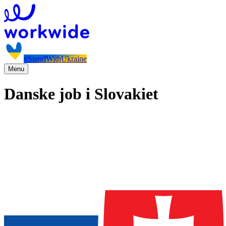
#StandWithUkraine
Menu
Danske job i Slovakiet