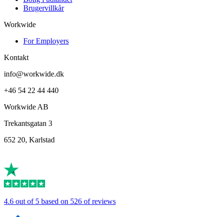
Brugervillkår
Workwide
For Employers
Kontakt
info@workwide.dk
+46 54 22 44 440
Workwide AB
Trekantsgatan 3
652 20, Karlstad
4.6 out of 5 based on 526 of reviews