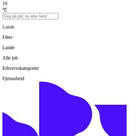
19
℃
Lande
Filter
Lande
Alle job
Erhvervskategorier
Fjernarbeid