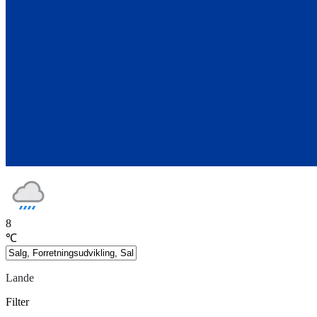
8
℃
Lande
Filter