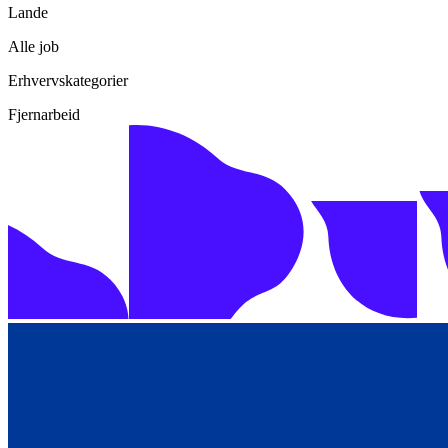
Lande
Alle job
Erhvervskategorier
Fjernarbeid