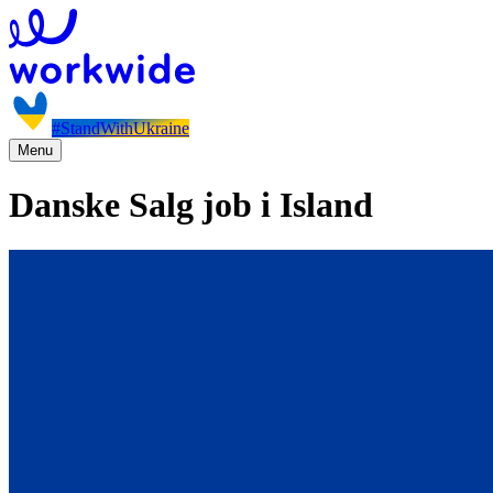
#StandWithUkraine
Menu
Danske Salg job i Island