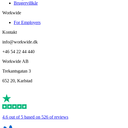
Brugervillkår
Workwide
For Employers
Kontakt
info@workwide.dk
+46 54 22 44 440
Workwide AB
Trekantsgatan 3
652 20, Karlstad
4.6 out of 5 based on 526 of reviews