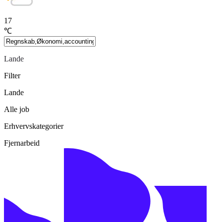
17
℃
Lande
Filter
Lande
Alle job
Erhvervskategorier
Fjernarbeid