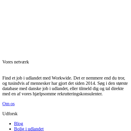
Vores netværk
Find et job i udlandet med Workwide. Det er nemmere end du tror,
og tusindvis af mennesker har gjort det siden 2014. Søg i den største
database med danske job i udlandet, eller tilmeld dig og tal direkte
med en af vores hjælpsomme rekrutteringskonsulenter.
Om os
Udforsk
Blog
Bolig i udlandet