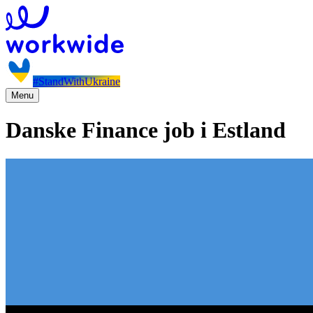
#StandWithUkraine
Menu
Danske Finance job i Estland