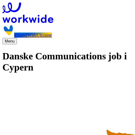
#StandWithUkraine
Menu
Danske Communications job i
Cypern