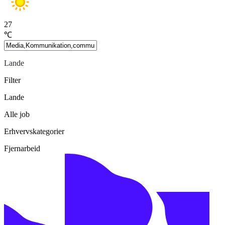
27
℃
Lande
Filter
Lande
Alle job
Erhvervskategorier
Fjernarbeid