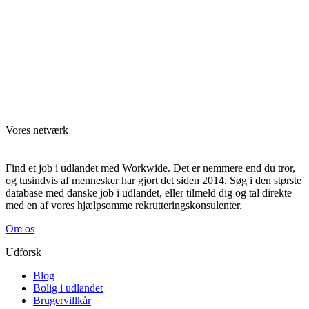
Vores netværk
Find et job i udlandet med Workwide. Det er nemmere end du tror,
og tusindvis af mennesker har gjort det siden 2014. Søg i den største
database med danske job i udlandet, eller tilmeld dig og tal direkte
med en af vores hjælpsomme rekrutteringskonsulenter.
Om os
Udforsk
Blog
Bolig i udlandet
Brugervillkår