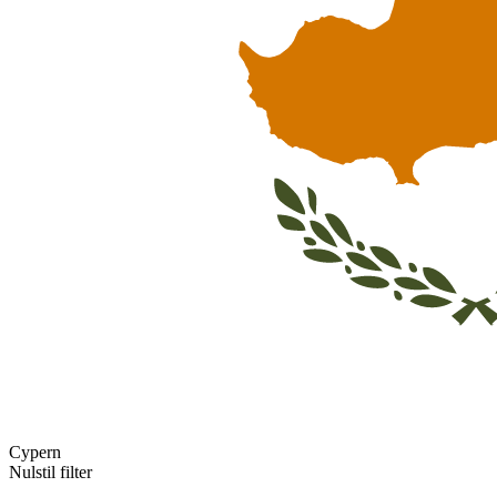
Cypern
Nulstil filter