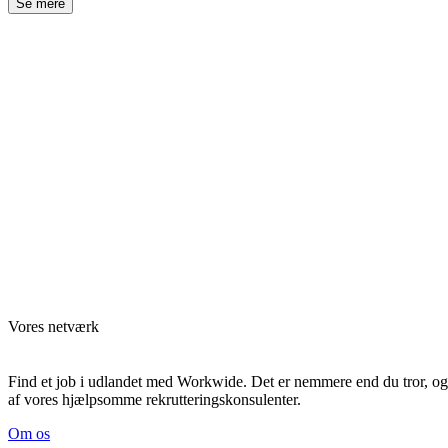
Se mere
Vores netværk
Find et job i udlandet med Workwide. Det er nemmere end du tror, og t
af vores hjælpsomme rekrutteringskonsulenter.
Om os