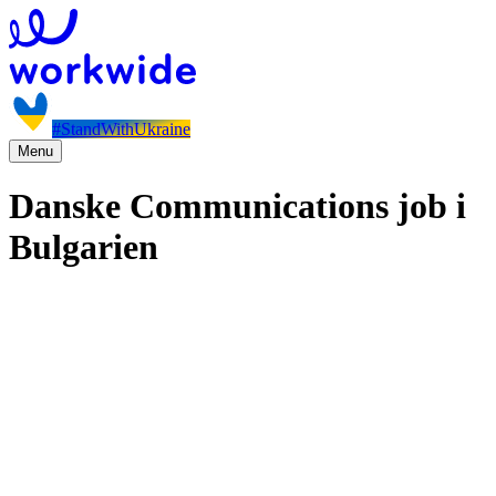
#StandWithUkraine
Menu
Danske Communications job i
Bulgarien