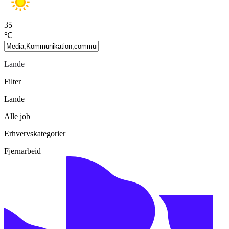
35
℃
Lande
Filter
Lande
Alle job
Erhvervskategorier
Fjernarbeid