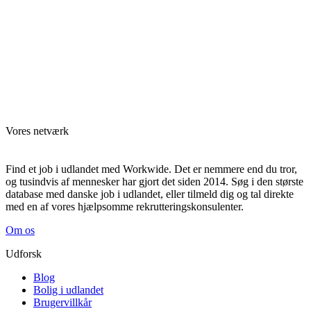
Vores netværk
Find et job i udlandet med Workwide. Det er nemmere end du tror,
og tusindvis af mennesker har gjort det siden 2014. Søg i den største
database med danske job i udlandet, eller tilmeld dig og tal direkte
med en af vores hjælpsomme rekrutteringskonsulenter.
Om os
Udforsk
Blog
Bolig i udlandet
Brugervillkår