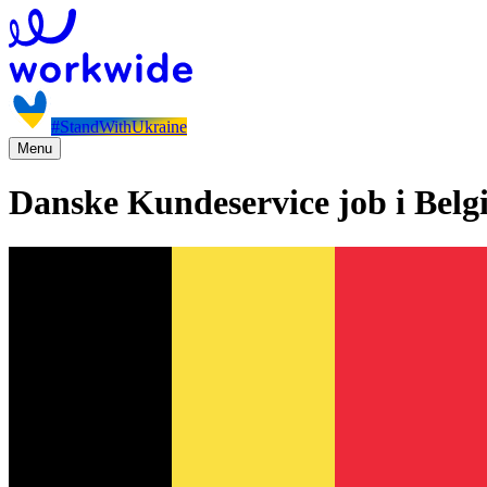
#StandWithUkraine
Menu
Danske Kundeservice job i Belg