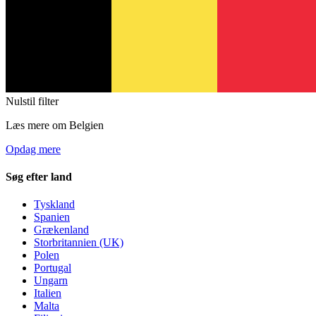
Nulstil filter
Læs mere om Belgien
Opdag mere
Søg efter land
Tyskland
Spanien
Grækenland
Storbritannien (UK)
Polen
Portugal
Ungarn
Italien
Malta