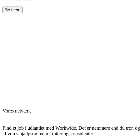
Se mere
Vores netværk
Find et job i udlandet med Workwide. Det er nemmere end du tror, og t
af vores hjælpsomme rekrutteringskonsulenter.