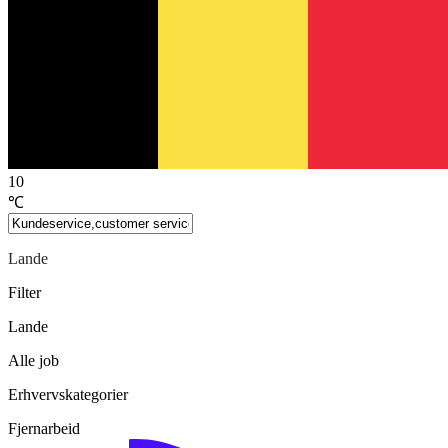
10
℃
Lande
Filter
Lande
Alle job
Erhvervskategorier
Fjernarbeid