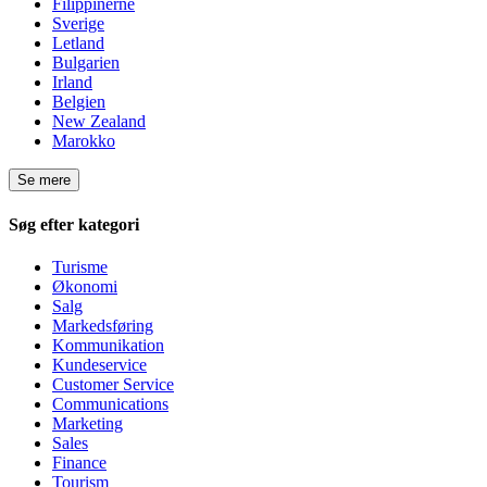
Filippinerne
Sverige
Letland
Bulgarien
Irland
Belgien
New Zealand
Marokko
Se mere
Søg efter kategori
Turisme
Økonomi
Salg
Markedsføring
Kommunikation
Kundeservice
Customer Service
Communications
Marketing
Sales
Finance
Tourism