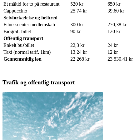
Et måltid for to på restaurant
520 kr
650 kr
Cappuccino
25,74 kr
39,60 kr
Selvforkælelse og helbred
Fitnesscenter medlemskab
300 kr
270,38 kr
Biograf- billet
90 kr
120 kr
Offentlig transport
Enkelt busbillet
22,3 kr
24 kr
Taxi (normal tarif, 1km)
13,24 kr
12 kr
Gennemsnitlig løn
22,268 kr
23 530,41 kr
Trafik og offentlig transport