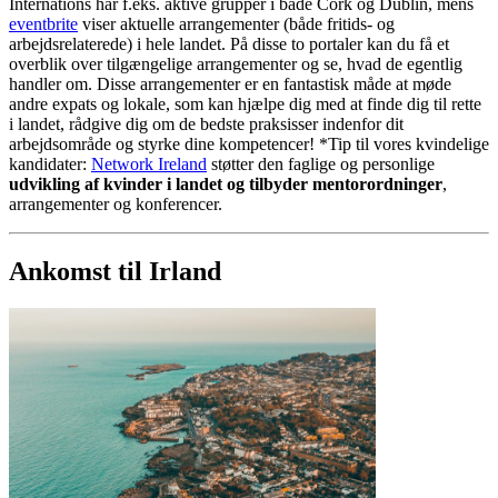
Internations har f.eks. aktive grupper i både Cork og Dublin, mens
eventbrite
viser aktuelle arrangementer (både fritids- og
arbejdsrelaterede) i hele landet. På disse to portaler kan du få et
overblik over tilgængelige arrangementer og se, hvad de egentlig
handler om. Disse arrangementer er en fantastisk måde at møde
andre expats og lokale, som kan hjælpe dig med at finde dig til rette
i landet, rådgive dig om de bedste praksisser indenfor dit
arbejdsområde og styrke dine kompetencer! *Tip til vores kvindelige
kandidater:
Network Ireland
støtter den faglige og personlige
udvikling af kvinder i landet og tilbyder mentorordninger
,
arrangementer og konferencer.
Ankomst til Irland