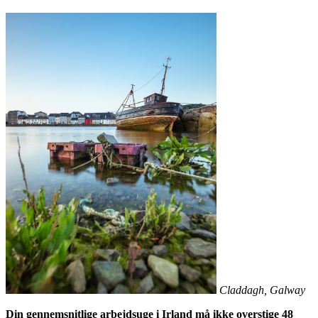
Claddagh, Galway
Din gennemsnitlige arbejdsuge i Irland må ikke overstige 48