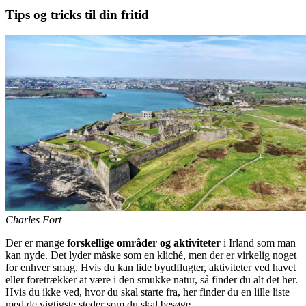
Tips og tricks til din fritid
Charles Fort
Der er mange
forskellige områder og aktiviteter
i Irland som man
kan nyde. Det lyder måske som en kliché, men der er virkelig noget
for enhver smag. Hvis du kan lide byudflugter, aktiviteter ved havet
eller foretrækker at være i den smukke natur, så finder du alt det her.
Hvis du ikke ved, hvor du skal starte fra, her finder du en lille liste
med de vigtigste steder som du skal besøge.