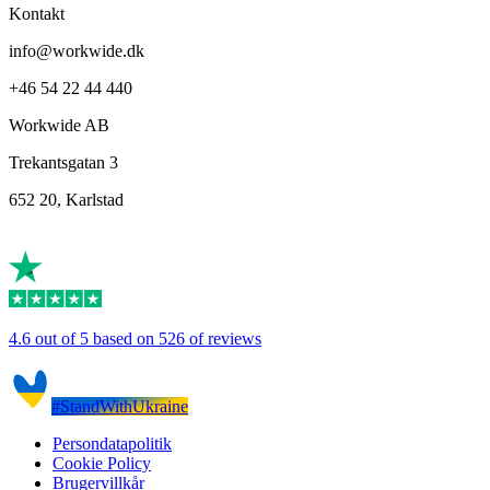
Kontakt
info@workwide.dk
+46 54 22 44 440
Workwide AB
Trekantsgatan 3
652 20, Karlstad
4.6 out of 5 based on 526 of reviews
#StandWithUkraine
Persondatapolitik
Cookie Policy
Brugervillkår